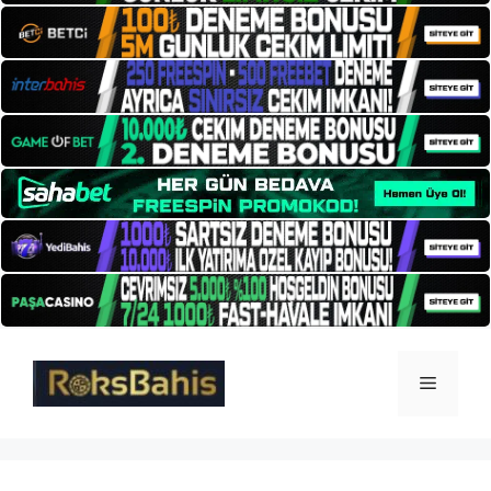
İçeriğe
atla
Menü