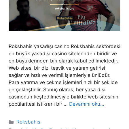
Roksbahis yasadışı casino Roksbahis sektördeki
en büyük yasadışı casino sitelerinden biridir ve
en büyüklerinden biri olarak kabul edilmektedir.
Web sitesi bir dizi teşvik ve yatırım getirisi
sağlar ve hızlı ve verimli işlemleriyle ünlüdür.
Para yatırma ve çekme işlemleri hızlı bir şekilde
gerçekleştirilir. Sonuç olarak, her yasa dışı
casinonun keşfedilmesiyle birlikte web sitesinin
popülaritesi istikrarlı bir …
Devamını oku…
Kategoriler
Roksbahis