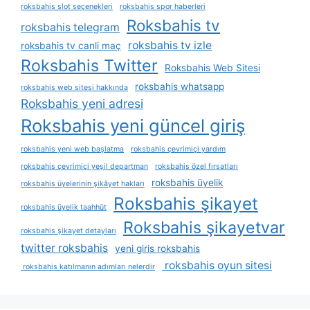
roksbahis slot seçenekleri
roksbahis spor haberleri
Roksbahis tv
roksbahis telegram
roksbahis tv izle
roksbahis tv canli maç
Roksbahis Twitter
Roksbahis Web Sitesi
roksbahis whatsapp
roksbahis web sitesi hakkında
Roksbahis yeni adresi
Roksbahis yeni güncel giriş
roksbahis yeni web başlatma
roksbahis çevrimiçi yardım
roksbahis çevrimiçi yeşil departman
roksbahis özel fırsatları
roksbahis üyelik
roksbahis üyelerinin şikâyet hakları
Roksbahis şikayet
roksbahis üyelik taahhüt
Roksbahis şikayetvar
roksbahis şikayet detayları
twitter roksbahis
yeni giris roksbahis
roksbahis oyun sitesi
roksbahis katılmanın adımları nelerdir