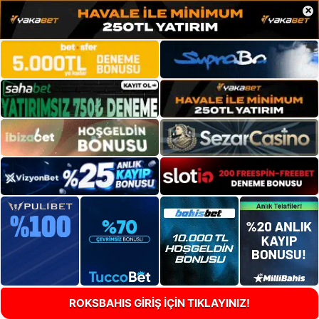
×
ROKSBAHIS GİRİŞ İÇİN TIKLAYINIZ!