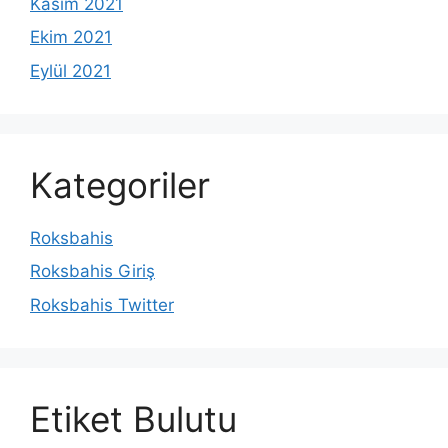
Kasım 2021
Ekim 2021
Eylül 2021
Kategoriler
Roksbahis
Roksbahis Giriş
Roksbahis Twitter
Etiket Bulutu