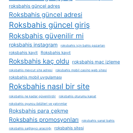
roksbahis güncel adres
Roksbahis güncel adresi
Roksbahis güncel giriş
Roksbahis güvenilir mi
roksbahis instagram
roksbahis i̇çin bahis pazarları
roksbahis kayit
Roksbahis kayıt
Roksbahis kaç oldu
roksbahis maç izleme
roksbahis mevcut site adresi
roksbahis mobil casino web sitesi
roksbahis mobil uygulaması
Roksbahis nasıl bir site
roksbahis ne kadar güvenilirdir
roksbahis oturumu kapat
roksbahis oyuncu ödülleri ve yatırımlar
Roksbahis para çekme
Roksbahis promosyonları
roksbahis sanal bahis
roksbahis sitesi
roksbahis sağlayıcı aracılığı