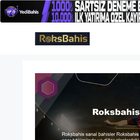
İçeriğe
atla