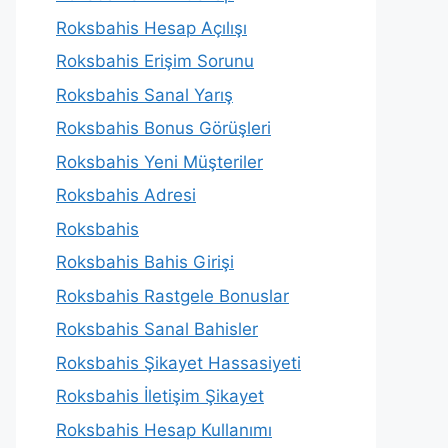
Roksbahis Hesap Açılışı
Roksbahis Erişim Sorunu
Roksbahis Sanal Yarış
Roksbahis Bonus Görüşleri
Roksbahis Yeni Müşteriler
Roksbahis Adresi
Roksbahis
Roksbahis Bahis Girişi
Roksbahis Rastgele Bonuslar
Roksbahis Sanal Bahisler
Roksbahis Şikayet Hassasiyeti
Roksbahis İletişim Şikayet
Roksbahis Hesap Kullanımı