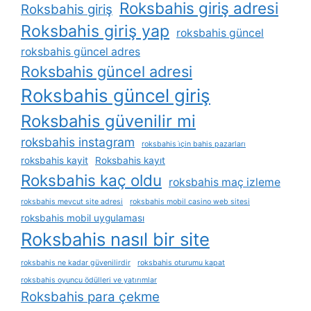
Roksbahis giriş adresi
Roksbahis giriş
Roksbahis giriş yap
roksbahis güncel
roksbahis güncel adres
Roksbahis güncel adresi
Roksbahis güncel giriş
Roksbahis güvenilir mi
roksbahis instagram
roksbahis i̇çin bahis pazarları
roksbahis kayit
Roksbahis kayıt
Roksbahis kaç oldu
roksbahis maç izleme
roksbahis mevcut site adresi
roksbahis mobil casino web sitesi
roksbahis mobil uygulaması
Roksbahis nasıl bir site
roksbahis ne kadar güvenilirdir
roksbahis oturumu kapat
roksbahis oyuncu ödülleri ve yatırımlar
Roksbahis para çekme