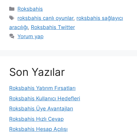
Kategoriler
Roksbahis
Etiketler
roksbahis canlı oyunlar
,
roksbahis sağlayıcı
aracılığı
,
Roksbahis Twitter
Yorum yap
Son Yazılar
Roksbahis Yatırım Fırsatları
Roksbahis Kullanıcı Hedefleri
Roksbahis Üye Avantajları
Roksbahis Hızlı Cevap
Roksbahis Hesap Açılışı