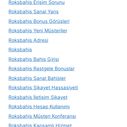
Roksbahis Erişim Sorunu
Roksbahis Sanal Yarış
Roksbahis Bonus Görüşleri
Roksbahis Yeni Müşteriler
Roksbahis Adresi
Roksbahis
Roksbahis Bahis Girişi
Roksbahis Rastgele Bonuslar
Roksbahis Sanal Bahisler
Roksbahis Şikayet Hassasiyeti
Roksbahis İletişim Şikayet
Roksbahis Hesap Kullanımı
Roksbahis Müşteri Konferansı
Roksbahis Kapsamlı Hizmet