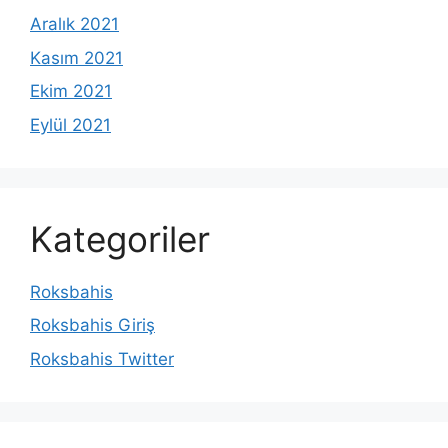
Aralık 2021
Kasım 2021
Ekim 2021
Eylül 2021
Kategoriler
Roksbahis
Roksbahis Giriş
Roksbahis Twitter