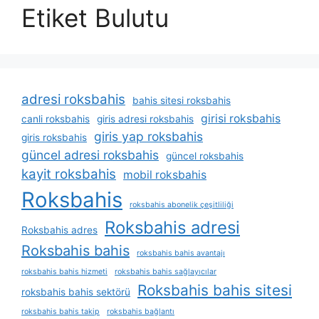
Etiket Bulutu
adresi roksbahis
bahis sitesi roksbahis
girisi roksbahis
canli roksbahis
giris adresi roksbahis
giris yap roksbahis
giris roksbahis
güncel adresi roksbahis
güncel roksbahis
kayit roksbahis
mobil roksbahis
Roksbahis
roksbahis abonelik çeşitliliği
Roksbahis adresi
Roksbahis adres
Roksbahis bahis
roksbahis bahis avantajı
roksbahis bahis hizmeti
roksbahis bahis sağlayıcılar
Roksbahis bahis sitesi
roksbahis bahis sektörü
roksbahis bahis takip
roksbahis bağlantı