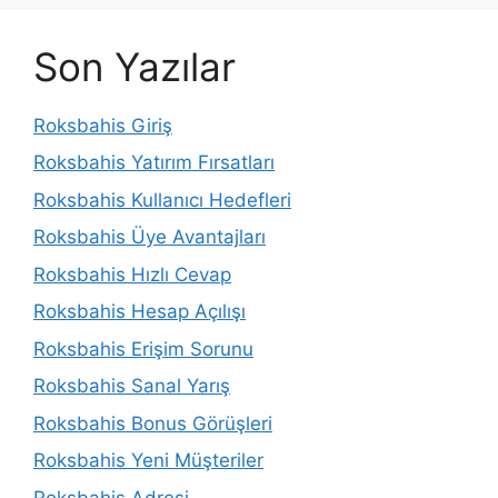
Son Yazılar
Roksbahis Giriş
Roksbahis Yatırım Fırsatları
Roksbahis Kullanıcı Hedefleri
Roksbahis Üye Avantajları
Roksbahis Hızlı Cevap
Roksbahis Hesap Açılışı
Roksbahis Erişim Sorunu
Roksbahis Sanal Yarış
Roksbahis Bonus Görüşleri
Roksbahis Yeni Müşteriler
Roksbahis Adresi