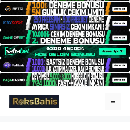
İçeriğe
atla
Menü