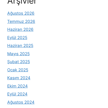
Arşivler
Ağustos 2026
Temmuz 2026
Haziran 2026
Eylül 2025
Haziran 2025
Mayıs 2025
Şubat 2025
Ocak 2025
Kasım 2024
Ekim 2024
Eylül 2024
Ağustos 2024