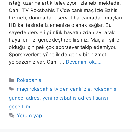
isteği üzerine artık televizyon izlenebilmektedir.
Canlı TV Roksbahis TV’de canlı maç izle Bahis
hizmeti, donmadan, servet harcamadan maçları
HD kalitesinde izlemenize olanak sağlar. Bu
sayede dersleri günlük hayatınızdan ayırarak
hayallerinizi gerçekleştirebilirsiniz. Maçları şifreli
olduğu için pek çok sporsever takip edemiyor.
Sporseverlere yönelik de geniş bir hizmet
yelpazemiz var. Canlı …
Devamını oku…
Kategoriler
Roksbahis
Etiketler
maçı roksbahis tv'den canlı i̇zle
,
roksbahis
güncel adres
,
yeni roksbahis adres lisansı
geçerli mi
Yorum yap