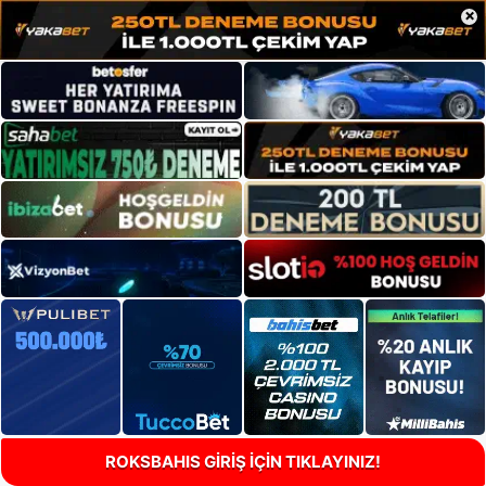
×
ROKSBAHIS GİRİŞ İÇİN TIKLAYINIZ!