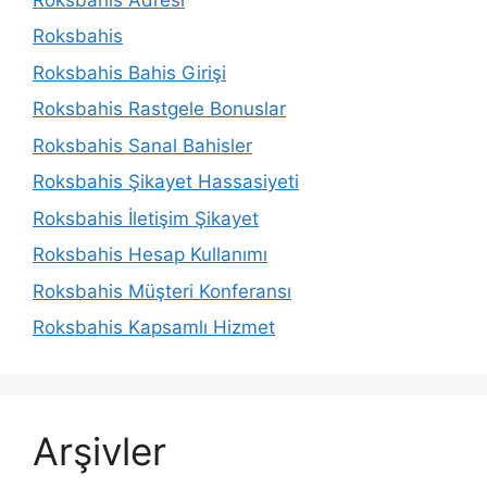
Roksbahis
Roksbahis Bahis Girişi
Roksbahis Rastgele Bonuslar
Roksbahis Sanal Bahisler
Roksbahis Şikayet Hassasiyeti
Roksbahis İletişim Şikayet
Roksbahis Hesap Kullanımı
Roksbahis Müşteri Konferansı
Roksbahis Kapsamlı Hizmet
Arşivler