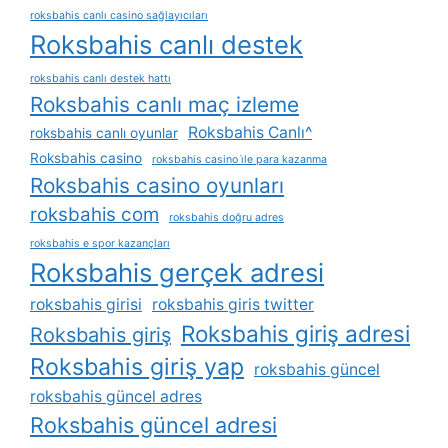
roksbahis canlı casino sağlayıcıları
Roksbahis canlı destek
roksbahis canlı destek hattı
Roksbahis canlı maç izleme
Roksbahis Canlı^
roksbahis canlı oyunlar
Roksbahis casino
roksbahis casino i̇le para kazanma
Roksbahis casino oyunları
roksbahis com
roksbahis doğru adres
roksbahis e spor kazançları
Roksbahis gerçek adresi
roksbahis girisi
roksbahis giris twitter
Roksbahis giriş adresi
Roksbahis giriş
Roksbahis giriş yap
roksbahis güncel
roksbahis güncel adres
Roksbahis güncel adresi