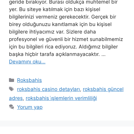
geride bırakıyor. Burası oldukça muhtemel bir
yer. Bu siteye katılmak için bazı kişisel
bilgilerinizi vermeniz gerekecektir. Gerçek bir
birey olduğunuzu kanıtlamak için bu kişisel
bilgilere ihtiyacımız var. Sizlere daha
profesyonel ve güvenli bir hizmet sunabilmemiz
için bu bilgileri rica ediyoruz. Aldığımız bilgiler
başka hiçbir tarafa açıklanmayacaktır. …
Devamını oku…
Kategoriler
Roksbahis
Etiketler
roksbahis casino detayları
,
roksbahis güncel
adres
,
roksbahis i̇şlemlerin verimliliği
Yorum yap