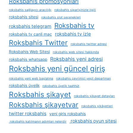
Roksbahis promosyonları
roksbahis sağlayıcı aracılığı
roksbahis siparişinizle i̇lgili
roksbahis sitesi
roksbahis slot seçenekleri
Roksbahis tv
roksbahis telegram
roksbahis tv izle
roksbahis tv canli maç
Roksbahis Twitter
roksbahis twitter adresi
Roksbahis Web Sitesi
roksbahis web sitesi hakkında
Roksbahis yeni adresi
roksbahis whatsapp
Roksbahis yeni güncel giriş
roksbahis yeni web başlatma
roksbahis çevrimiçi yeşil departman
roksbahis üyelik
roksbahis üyelik taahhüt
Roksbahis şikayet
roksbahis şikayet detayları
Roksbahis şikayetvar
roksbahis şikâyetleri
twitter roksbahis
yeni giris roksbahis
roksbahis oyun sitesi
roksbahis katılmanın adımları nelerdir