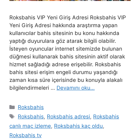
Roksbahis VIP Yeni Giriş Adresi Roksbahis VIP
Yeni Giriş Adresi hakkında araştırma yapan
kullanıcılar bahis sitesinin bu konu hakkında
yaptığı duyurulara göz atarak bilgili olabilir.
İsteyen oyuncular internet sitemizde bulunan
düğmesi kullanarak bahis sitesinin aktif olarak
hizmet sağladığı adrese erişebilir. Roksbahis
bahis sitesi erişim engeli durumu yaşandığı
zaman kısa süre içerisinde bu konuyla alakalı
bilgilendirmeleri …
Devamını oku…
Kategoriler
Roksbahis
Etiketler
Roksbahis
,
Roksbahis adresi
,
Roksbahis
canlı maç izleme
,
Roksbahis kaç oldu
,
Roksbahis tv