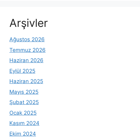
Arşivler
Ağustos 2026
Temmuz 2026
Haziran 2026
Eylül 2025
Haziran 2025
Mayıs 2025
Şubat 2025
Ocak 2025
Kasım 2024
Ekim 2024