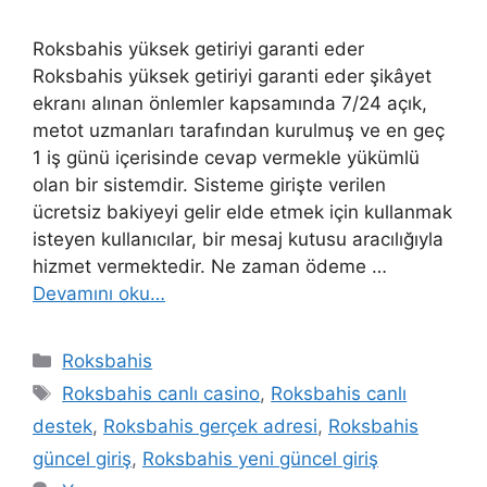
Roksbahis yüksek getiriyi garanti eder
Roksbahis yüksek getiriyi garanti eder şikâyet
ekranı alınan önlemler kapsamında 7/24 açık,
metot uzmanları tarafından kurulmuş ve en geç
1 iş günü içerisinde cevap vermekle yükümlü
olan bir sistemdir. Sisteme girişte verilen
ücretsiz bakiyeyi gelir elde etmek için kullanmak
isteyen kullanıcılar, bir mesaj kutusu aracılığıyla
hizmet vermektedir. Ne zaman ödeme …
Devamını oku…
Kategoriler
Roksbahis
Etiketler
Roksbahis canlı casino
,
Roksbahis canlı
destek
,
Roksbahis gerçek adresi
,
Roksbahis
güncel giriş
,
Roksbahis yeni güncel giriş