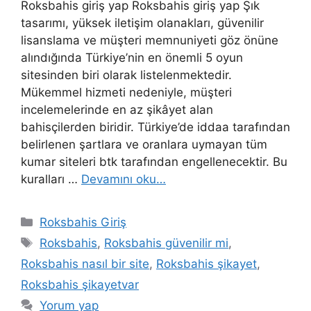
Roksbahis giriş yap Roksbahis giriş yap Şık
tasarımı, yüksek iletişim olanakları, güvenilir
lisanslama ve müşteri memnuniyeti göz önüne
alındığında Türkiye’nin en önemli 5 oyun
sitesinden biri olarak listelenmektedir.
Mükemmel hizmeti nedeniyle, müşteri
incelemelerinde en az şikâyet alan
bahisçilerden biridir. Türkiye’de iddaa tarafından
belirlenen şartlara ve oranlara uymayan tüm
kumar siteleri btk tarafından engellenecektir. Bu
kuralları …
Devamını oku…
Kategoriler
Roksbahis Giriş
Etiketler
Roksbahis
,
Roksbahis güvenilir mi
,
Roksbahis nasıl bir site
,
Roksbahis şikayet
,
Roksbahis şikayetvar
Yorum yap