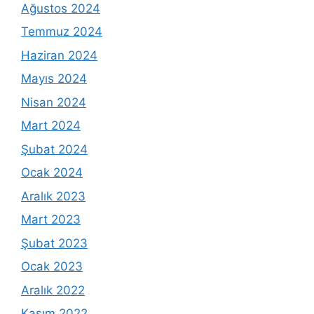
Ağustos 2024
Temmuz 2024
Haziran 2024
Mayıs 2024
Nisan 2024
Mart 2024
Şubat 2024
Ocak 2024
Aralık 2023
Mart 2023
Şubat 2023
Ocak 2023
Aralık 2022
Kasım 2022