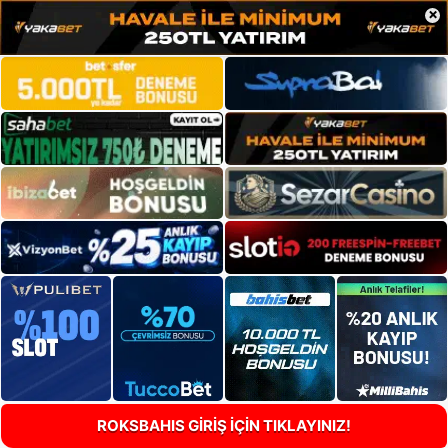
×
ROKSBAHIS GİRİŞ İÇİN TIKLAYINIZ!