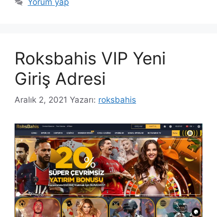
Yorum yap
Roksbahis VIP Yeni
Giriş Adresi
Aralık 2, 2021
Yazarı:
roksbahis