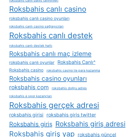
roksbahis canlı bahis tahminleri
Roksbahis canlı casino
roksbahis canlı casino oyunları
roksbahis canlı casino sağlayıcıları
Roksbahis canlı destek
roksbahis canlı destek hattı
Roksbahis canlı maç izleme
Roksbahis Canlı^
roksbahis canlı oyunlar
Roksbahis casino
roksbahis casino i̇le para kazanma
Roksbahis casino oyunları
roksbahis com
roksbahis doğru adres
roksbahis e spor kazançları
Roksbahis gerçek adresi
roksbahis girisi
roksbahis giris twitter
Roksbahis giriş adresi
Roksbahis giriş
Roksbahis giriş yap
roksbahis güncel