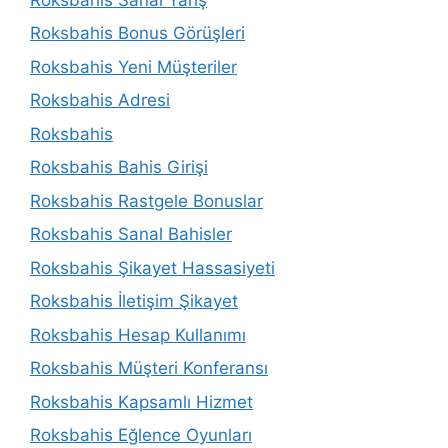
Roksbahis Bonus Görüşleri
Roksbahis Yeni Müşteriler
Roksbahis Adresi
Roksbahis
Roksbahis Bahis Girişi
Roksbahis Rastgele Bonuslar
Roksbahis Sanal Bahisler
Roksbahis Şikayet Hassasiyeti
Roksbahis İletişim Şikayet
Roksbahis Hesap Kullanımı
Roksbahis Müşteri Konferansı
Roksbahis Kapsamlı Hizmet
Roksbahis Eğlence Oyunları