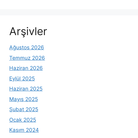
Arşivler
Ağustos 2026
Temmuz 2026
Haziran 2026
Eylül 2025
Haziran 2025
Mayıs 2025
Şubat 2025
Ocak 2025
Kasım 2024