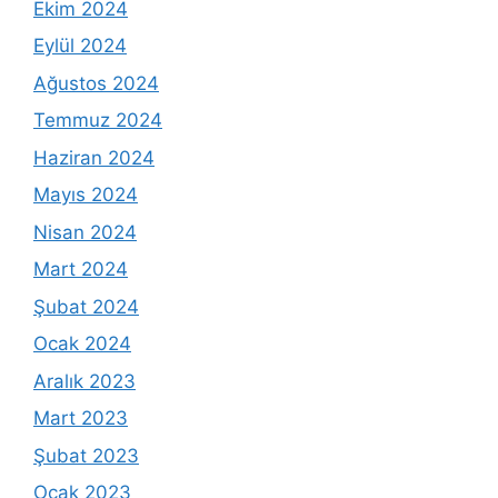
Ekim 2024
Eylül 2024
Ağustos 2024
Temmuz 2024
Haziran 2024
Mayıs 2024
Nisan 2024
Mart 2024
Şubat 2024
Ocak 2024
Aralık 2023
Mart 2023
Şubat 2023
Ocak 2023