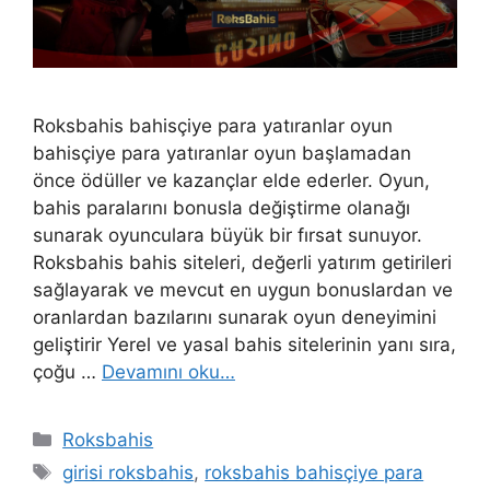
Roksbahis bahisçiye para yatıranlar oyun
bahisçiye para yatıranlar oyun başlamadan
önce ödüller ve kazançlar elde ederler. Oyun,
bahis paralarını bonusla değiştirme olanağı
sunarak oyunculara büyük bir fırsat sunuyor.
Roksbahis bahis siteleri, değerli yatırım getirileri
sağlayarak ve mevcut en uygun bonuslardan ve
oranlardan bazılarını sunarak oyun deneyimini
geliştirir Yerel ve yasal bahis sitelerinin yanı sıra,
çoğu …
Devamını oku…
Kategoriler
Roksbahis
Etiketler
girisi roksbahis
,
roksbahis bahisçiye para