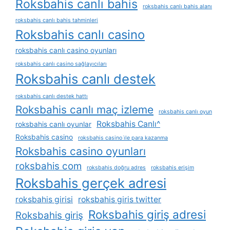
Roksbahis canlı bahis
roksbahis canlı bahis alanı
roksbahis canlı bahis tahminleri
Roksbahis canlı casino
roksbahis canlı casino oyunları
roksbahis canlı casino sağlayıcıları
Roksbahis canlı destek
roksbahis canlı destek hattı
Roksbahis canlı maç izleme
roksbahis canlı oyun
Roksbahis Canlı^
roksbahis canlı oyunlar
Roksbahis casino
roksbahis casino i̇le para kazanma
Roksbahis casino oyunları
roksbahis com
roksbahis doğru adres
roksbahis erişim
Roksbahis gerçek adresi
roksbahis girisi
roksbahis giris twitter
Roksbahis giriş adresi
Roksbahis giriş