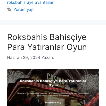
roksbahis üye avantajları
Yorum yap
Roksbahis Bahisçiye
Para Yatıranlar Oyun
Haziran 29, 2024
Yazarı: