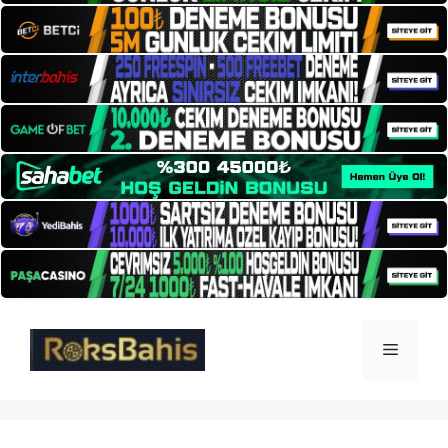
İçeriğe
atla
Menü