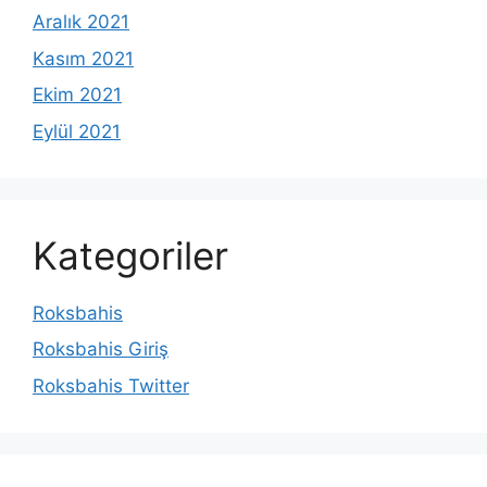
Aralık 2021
Kasım 2021
Ekim 2021
Eylül 2021
Kategoriler
Roksbahis
Roksbahis Giriş
Roksbahis Twitter