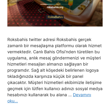
Roksbahis twitter adresi Roksbahis gerçek
zamanlı bir mesajlaşma platformu olarak hizmet
vermektedir. Canlı Bahis Ofisi’nden türetilen bu
uygulama, anlık mesaj göndermenizi ve müşteri
hizmetleri mesajları almanızı sağlayan bir
programdır. Sağ alt köşedeki belirlenen logoya
tıkladığınızda karşınıza küçük bir panel
çıkacaktır. Müşteri hizmetleri ekibimizle iletişime
geçmek için lütfen kullanıcı adınızı sosyal medya
hesabınızı kullanarak bu alana …
Devamını
oku…