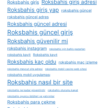
Roksbahis giriş adresi
Roksbahis giriş
Roksbahis giriş yap
roksbahis güncel
roksbahis güncel adres
Roksbahis güncel adresi
Roksbahis güncel giriş
Roksbahis güvenilir mi
roksbahis instagram
roksbahis i̇çin bahis pazarları
roksbahis kayit
Roksbahis kayıt
Roksbahis kaç oldu
roksbahis maç izleme
roksbahis mevcut site adresi
roksbahis mobil casino web sitesi
roksbahis mobil uygulaması
Roksbahis nasıl bir site
roksbahis ne kadar güvenilirdir
roksbahis oturumu kapat
roksbahis oyuncu ödülleri ve yatırımlar
Roksbahis para çekme