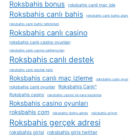
Roksbahis bonus
roksbahis canli maç izle
Roksbahis canlı bahis
roksbahis canlı bahis alanı
roksbahis canlı bahis tahminleri
Roksbahis canlı casino
roksbahis canlı casino oyunları
roksbahis canlı casino sağlayıcıları
Roksbahis canlı destek
roksbahis canlı destek hattı
Roksbahis canlı maç izleme
roksbahis canlı oyun
Roksbahis Canlı^
roksbahis canlı oyunlar
Roksbahis casino
roksbahis casino i̇le para kazanma
Roksbahis casino oyunları
roksbahis com
roksbahis doğru adres
roksbahis erişim
Roksbahis gerçek adresi
roksbahis girisi
roksbahis giris twitter