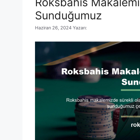
Roksbahis Makalemiz
Sunduğumuz
Haziran 26, 2024
Yazarı: