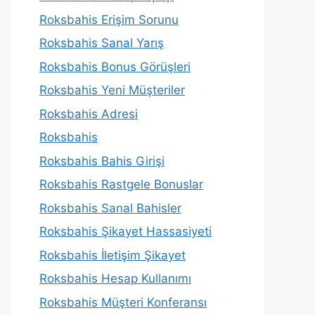
Roksbahis Erişim Sorunu
Roksbahis Sanal Yarış
Roksbahis Bonus Görüşleri
Roksbahis Yeni Müşteriler
Roksbahis Adresi
Roksbahis
Roksbahis Bahis Girişi
Roksbahis Rastgele Bonuslar
Roksbahis Sanal Bahisler
Roksbahis Şikayet Hassasiyeti
Roksbahis İletişim Şikayet
Roksbahis Hesap Kullanımı
Roksbahis Müşteri Konferansı