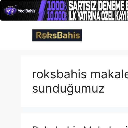
İçeriğe
atla
roksbahis makale
sunduğumuz