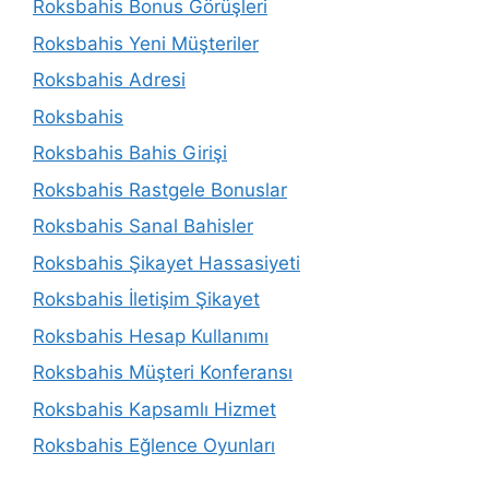
Roksbahis Bonus Görüşleri
Roksbahis Yeni Müşteriler
Roksbahis Adresi
Roksbahis
Roksbahis Bahis Girişi
Roksbahis Rastgele Bonuslar
Roksbahis Sanal Bahisler
Roksbahis Şikayet Hassasiyeti
Roksbahis İletişim Şikayet
Roksbahis Hesap Kullanımı
Roksbahis Müşteri Konferansı
Roksbahis Kapsamlı Hizmet
Roksbahis Eğlence Oyunları