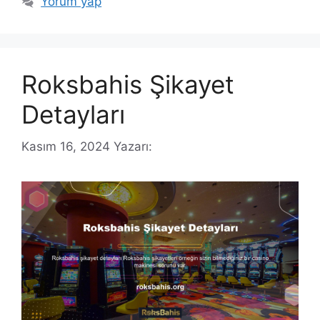
Yorum yap
Roksbahis Şikayet
Detayları
Kasım 16, 2024
Yazarı: