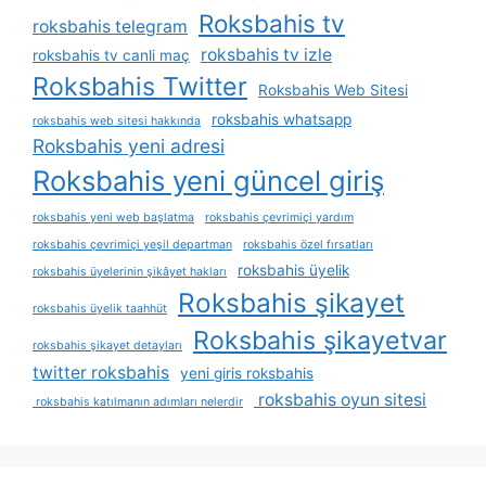
Roksbahis tv
roksbahis telegram
roksbahis tv izle
roksbahis tv canli maç
Roksbahis Twitter
Roksbahis Web Sitesi
roksbahis whatsapp
roksbahis web sitesi hakkında
Roksbahis yeni adresi
Roksbahis yeni güncel giriş
roksbahis yeni web başlatma
roksbahis çevrimiçi yardım
roksbahis çevrimiçi yeşil departman
roksbahis özel fırsatları
roksbahis üyelik
roksbahis üyelerinin şikâyet hakları
Roksbahis şikayet
roksbahis üyelik taahhüt
Roksbahis şikayetvar
roksbahis şikayet detayları
twitter roksbahis
yeni giris roksbahis
roksbahis oyun sitesi
roksbahis katılmanın adımları nelerdir