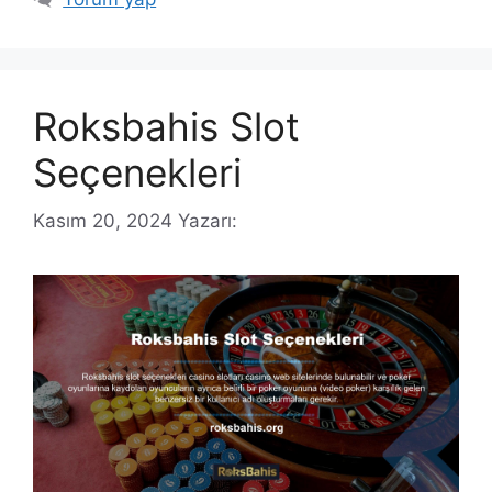
Roksbahis Slot
Seçenekleri
Kasım 20, 2024
Yazarı: