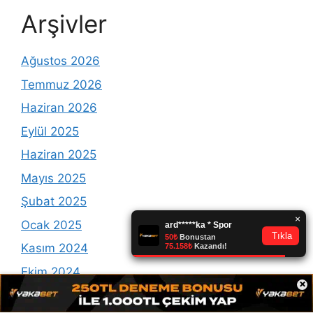
Arşivler
Ağustos 2026
Temmuz 2026
Haziran 2026
Eylül 2025
Haziran 2025
Mayıs 2025
Şubat 2025
Ocak 2025
Kasım 2024
Ekim 2024
×
Eylül 2024