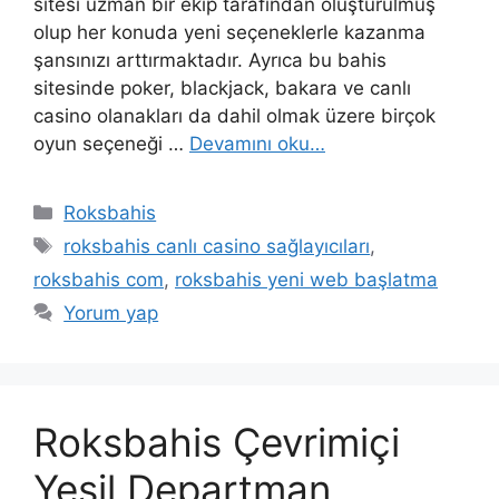
sitesi uzman bir ekip tarafından oluşturulmuş
olup her konuda yeni seçeneklerle kazanma
şansınızı arttırmaktadır. Ayrıca bu bahis
sitesinde poker, blackjack, bakara ve canlı
casino olanakları da dahil olmak üzere birçok
oyun seçeneği …
Devamını oku…
Kategoriler
Roksbahis
Etiketler
roksbahis canlı casino sağlayıcıları
,
roksbahis com
,
roksbahis yeni web başlatma
Yorum yap
Roksbahis Çevrimiçi
Yeşil Departman