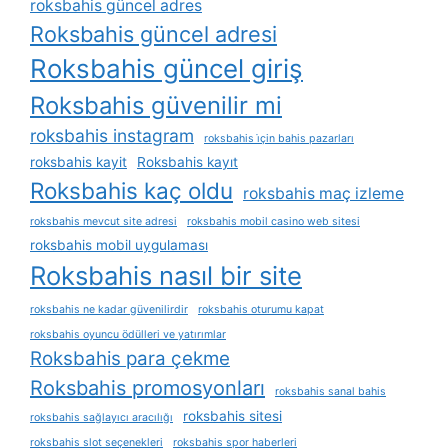
roksbahis güncel adres
Roksbahis güncel adresi
Roksbahis güncel giriş
Roksbahis güvenilir mi
roksbahis instagram
roksbahis i̇çin bahis pazarları
roksbahis kayit
Roksbahis kayıt
Roksbahis kaç oldu
roksbahis maç izleme
roksbahis mevcut site adresi
roksbahis mobil casino web sitesi
roksbahis mobil uygulaması
Roksbahis nasıl bir site
roksbahis ne kadar güvenilirdir
roksbahis oturumu kapat
roksbahis oyuncu ödülleri ve yatırımlar
Roksbahis para çekme
Roksbahis promosyonları
roksbahis sanal bahis
roksbahis sitesi
roksbahis sağlayıcı aracılığı
roksbahis slot seçenekleri
roksbahis spor haberleri