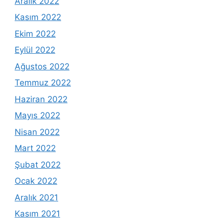
Aralık 2022
Kasım 2022
Ekim 2022
Eylül 2022
Ağustos 2022
Temmuz 2022
Haziran 2022
Mayıs 2022
Nisan 2022
Mart 2022
Şubat 2022
Ocak 2022
Aralık 2021
Kasım 2021