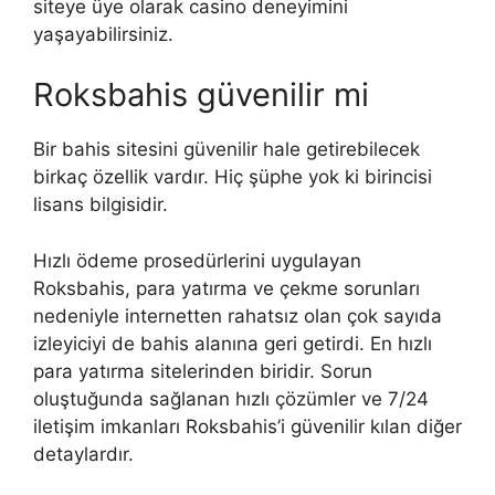
siteye üye olarak casino deneyimini
yaşayabilirsiniz.
Roksbahis güvenilir mi
Bir bahis sitesini güvenilir hale getirebilecek
birkaç özellik vardır. Hiç şüphe yok ki birincisi
lisans bilgisidir.
Hızlı ödeme prosedürlerini uygulayan
Roksbahis, para yatırma ve çekme sorunları
nedeniyle internetten rahatsız olan çok sayıda
izleyiciyi de bahis alanına geri getirdi. En hızlı
para yatırma sitelerinden biridir. Sorun
oluştuğunda sağlanan hızlı çözümler ve 7/24
iletişim imkanları Roksbahis’i güvenilir kılan diğer
detaylardır.