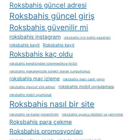
Roksbahis güncel adresi
Roksbahis güncel giriş
Roksbahis güvenilir mi
roksbahis instagram
roksbahis i̇çin bahis pazarları
roksbahis kayit
Roksbahis kayıt
Roksbahis kaç oldu
roksbahis kendisinden i̇stenmedikçe hiçbir
roksbahis makalemizde sürekli olarak sunduğumuz
roksbahis maç izleme
roksbahis maçı canlı yayın
roksbahis mobil uygulaması
roksbahis mevcut site adresi
roksbahis mobil uyumluluk
Roksbahis nasıl bir site
roksbahis ne kadar güvenilirdir
roksbahis oyuncu ödülleri ve yatırımlar
Roksbahis para çekme
Roksbahis promosyonları