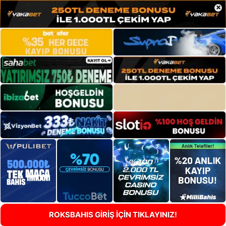
×
ROKSBAHIS GİRİŞ İÇİN TIKLAYINIZ!