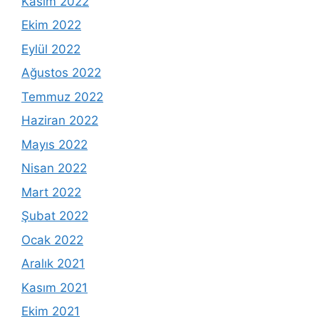
Kasım 2022
Ekim 2022
Eylül 2022
Ağustos 2022
Temmuz 2022
Haziran 2022
Mayıs 2022
Nisan 2022
Mart 2022
Şubat 2022
Ocak 2022
Aralık 2021
Kasım 2021
Ekim 2021