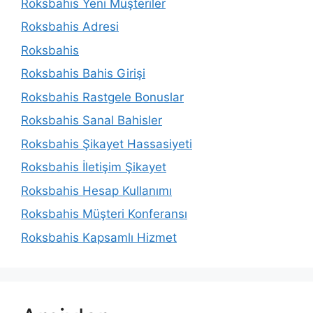
Roksbahis Yeni Müşteriler
Roksbahis Adresi
Roksbahis
Roksbahis Bahis Girişi
Roksbahis Rastgele Bonuslar
Roksbahis Sanal Bahisler
Roksbahis Şikayet Hassasiyeti
Roksbahis İletişim Şikayet
Roksbahis Hesap Kullanımı
Roksbahis Müşteri Konferansı
Roksbahis Kapsamlı Hizmet