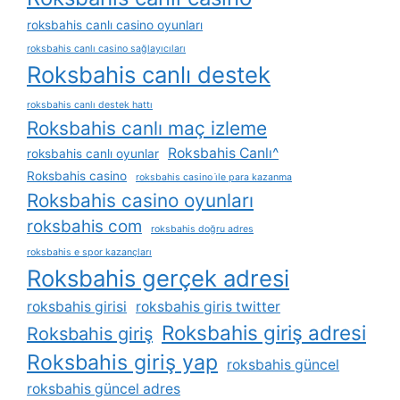
roksbahis canlı casino oyunları
roksbahis canlı casino sağlayıcıları
Roksbahis canlı destek
roksbahis canlı destek hattı
Roksbahis canlı maç izleme
Roksbahis Canlı^
roksbahis canlı oyunlar
Roksbahis casino
roksbahis casino i̇le para kazanma
Roksbahis casino oyunları
roksbahis com
roksbahis doğru adres
roksbahis e spor kazançları
Roksbahis gerçek adresi
roksbahis girisi
roksbahis giris twitter
Roksbahis giriş adresi
Roksbahis giriş
Roksbahis giriş yap
roksbahis güncel
roksbahis güncel adres