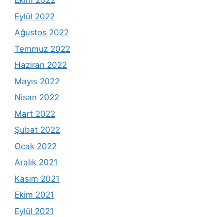
Ekim 2022
Eylül 2022
Ağustos 2022
Temmuz 2022
Haziran 2022
Mayıs 2022
Nisan 2022
Mart 2022
Şubat 2022
Ocak 2022
Aralık 2021
Kasım 2021
Ekim 2021
Eylül 2021