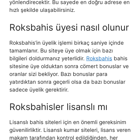
yönlendirecektir. Bu sayede en doğru adrese en
hızlı şekilde ulaşabilirsiniz.
Roksbahis üyesi nasıl olunur
Roksbahis’in üyelik işlemi birkaç saniye içinde
tamamlanır. Bu siteye üye olmak için bazı
bilgileri doldurmanız yeterlidir.
Roksbahis
bahis
sitesine üye olduktan sonra cömert bonuslar ve
oranlar sizi bekliyor. Bazı bonuslar para
yatırdıktan sonra geçerli olsa da bazı bonuslar
sadece üyelik gerektirir.
Roksbahisler lisanslı mı
Lisanslı bahis siteleri için en önemli gereksinim
güvenilirliktir. Lisanslı kumar siteleri, lisans veren
makam tarafından kontrol edildiğinden, her