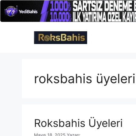
İçeriğe
atla
roksbahis üyeleri
Roksbahis Üyeleri
Mayıs 18, 2025
Yazarı: