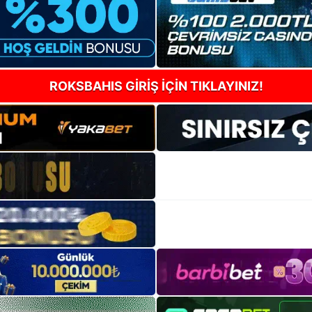
ROKSBAHIS GİRİŞ İÇİN TIKLAYINIZ!