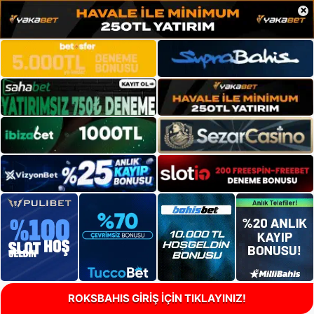
×
ROKSBAHIS GİRİŞ İÇİN TIKLAYINIZ!