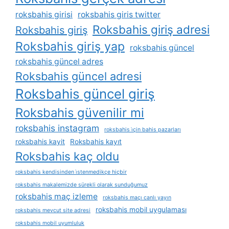
roksbahis girisi
roksbahis giris twitter
Roksbahis giriş adresi
Roksbahis giriş
Roksbahis giriş yap
roksbahis güncel
roksbahis güncel adres
Roksbahis güncel adresi
Roksbahis güncel giriş
Roksbahis güvenilir mi
roksbahis instagram
roksbahis i̇çin bahis pazarları
roksbahis kayit
Roksbahis kayıt
Roksbahis kaç oldu
roksbahis kendisinden i̇stenmedikçe hiçbir
roksbahis makalemizde sürekli olarak sunduğumuz
roksbahis maç izleme
roksbahis maçı canlı yayın
roksbahis mobil uygulaması
roksbahis mevcut site adresi
roksbahis mobil uyumluluk