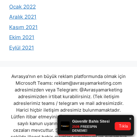
Ocak 2022
Aralık 2021
Kasım 2021
Ekim 2021
Eylül 2021
Avrasya'nın en büyük reklam platformunda olmak için
Microsoft Teams:
reklam@avrasyamarketing.com
adresimizden veya Telegram: @Avrasyamarketing
adresimizden irtibat kurabilirsiniz. (Tek iletişim
adreslerimiz teams / telegram ve mail adresimizdir.
Harici hiçbir iletişim adresimiz bulunmamaktadır.
Lütfen itibar etmeyiniz.) Türkiye yasalarına göre 7258
sayılı kanun uyarınca yasa dışı bahis oynamanın
cezaları mevcuttur. Şu an bulunduğunuz site hiç bir
şekilde illegal bahis oyunları oynatmıyor ve oynamaya