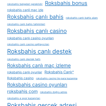
Roksbahis bonus
roksbahis belgeleri gereklidir
roksbahis canli maç izle
Roksbahis canlı bahis
roksbahis canlı bahis alanı
roksbahis canlı bahis tahminleri
Roksbahis canlı casino
roksbahis canlı casino oyunları
roksbahis canlı casino sağlayıcıları
Roksbahis canlı destek
roksbahis canlı destek hattı
Roksbahis canlı maç izleme
Roksbahis Canlı^
roksbahis canlı oyunlar
Roksbahis casino
roksbahis casino i̇le para kazanma
Roksbahis casino oyunları
roksbahis com
roksbahis doğru adres
roksbahis e spor kazançları
Roksbahis gerçek adresi