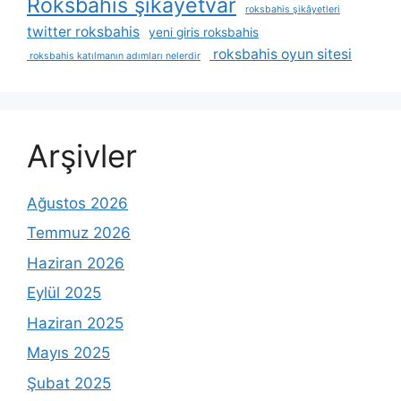
Roksbahis şikayetvar
roksbahis şikâyetleri
twitter roksbahis
yeni giris roksbahis
roksbahis oyun sitesi
roksbahis katılmanın adımları nelerdir
Arşivler
Ağustos 2026
Temmuz 2026
Haziran 2026
Eylül 2025
Haziran 2025
Mayıs 2025
Şubat 2025