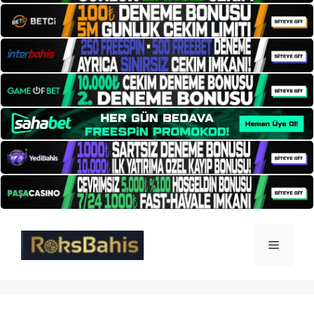
İçeriğe
atla
Menü