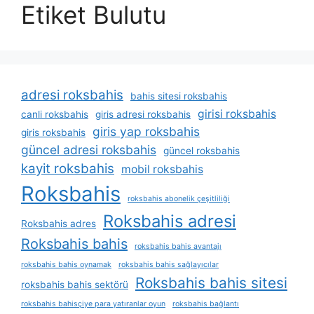
Etiket Bulutu
adresi roksbahis
bahis sitesi roksbahis
girisi roksbahis
canli roksbahis
giris adresi roksbahis
giris yap roksbahis
giris roksbahis
güncel adresi roksbahis
güncel roksbahis
kayit roksbahis
mobil roksbahis
Roksbahis
roksbahis abonelik çeşitliliği
Roksbahis adresi
Roksbahis adres
Roksbahis bahis
roksbahis bahis avantajı
roksbahis bahis oynamak
roksbahis bahis sağlayıcılar
Roksbahis bahis sitesi
roksbahis bahis sektörü
roksbahis bahisçiye para yatıranlar oyun
roksbahis bağlantı