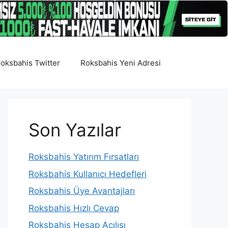
oksbahis Twitter
Roksbahis Yeni Adresi
Son Yazılar
Roksbahis Yatırım Fırsatları
Roksbahis Kullanıcı Hedefleri
Roksbahis Üye Avantajları
Roksbahis Hızlı Cevap
Roksbahis Hesap Açılışı