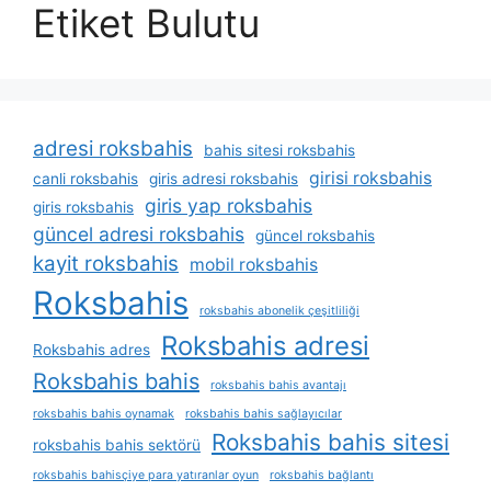
Etiket Bulutu
adresi roksbahis
bahis sitesi roksbahis
girisi roksbahis
canli roksbahis
giris adresi roksbahis
giris yap roksbahis
giris roksbahis
güncel adresi roksbahis
güncel roksbahis
kayit roksbahis
mobil roksbahis
Roksbahis
roksbahis abonelik çeşitliliği
Roksbahis adresi
Roksbahis adres
Roksbahis bahis
roksbahis bahis avantajı
roksbahis bahis oynamak
roksbahis bahis sağlayıcılar
Roksbahis bahis sitesi
roksbahis bahis sektörü
roksbahis bahisçiye para yatıranlar oyun
roksbahis bağlantı