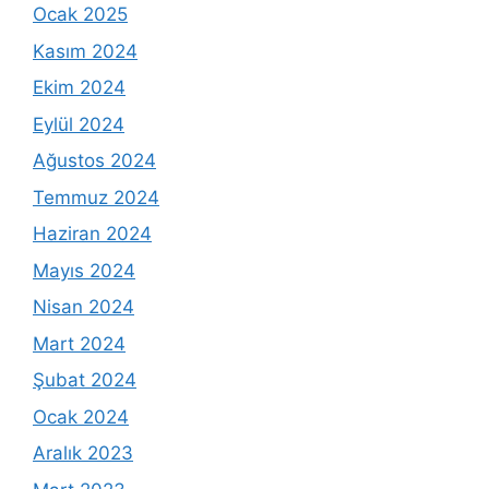
Ocak 2025
Kasım 2024
Ekim 2024
Eylül 2024
Ağustos 2024
Temmuz 2024
Haziran 2024
Mayıs 2024
Nisan 2024
Mart 2024
Şubat 2024
Ocak 2024
Aralık 2023