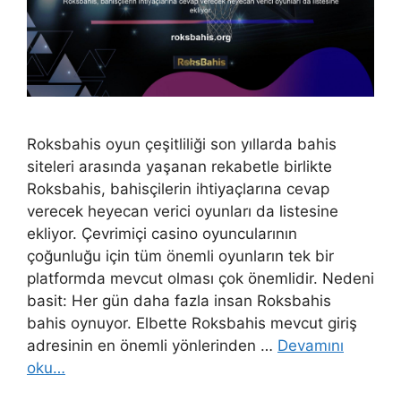
Roksbahis oyun çeşitliliği son yıllarda bahis
siteleri arasında yaşanan rekabetle birlikte
Roksbahis, bahisçilerin ihtiyaçlarına cevap
verecek heyecan verici oyunları da listesine
ekliyor. Çevrimiçi casino oyuncularının
çoğunluğu için tüm önemli oyunların tek bir
platformda mevcut olması çok önemlidir. Nedeni
basit: Her gün daha fazla insan Roksbahis
bahis oynuyor. Elbette Roksbahis mevcut giriş
adresinin en önemli yönlerinden …
Devamını
oku…