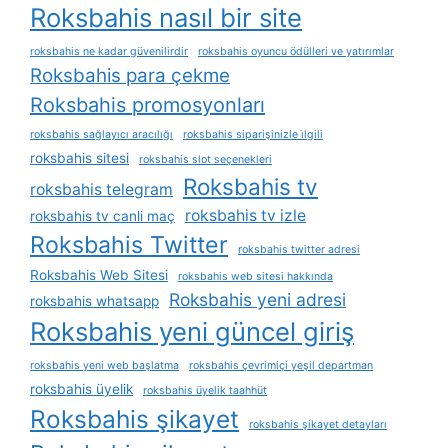
Roksbahis nasıl bir site
roksbahis ne kadar güvenilirdir
roksbahis oyuncu ödülleri ve yatırımlar
Roksbahis para çekme
Roksbahis promosyonları
roksbahis sağlayıcı aracılığı
roksbahis siparişinizle i̇lgili
roksbahis sitesi
roksbahis slot seçenekleri
Roksbahis tv
roksbahis telegram
roksbahis tv izle
roksbahis tv canli maç
Roksbahis Twitter
roksbahis twitter adresi
Roksbahis Web Sitesi
roksbahis web sitesi hakkında
Roksbahis yeni adresi
roksbahis whatsapp
Roksbahis yeni güncel giriş
roksbahis yeni web başlatma
roksbahis çevrimiçi yeşil departman
roksbahis üyelik
roksbahis üyelik taahhüt
Roksbahis şikayet
roksbahis şikayet detayları