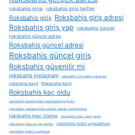
roksbahis girisi
roksbahis giris twitter
Roksbahis giriş adresi
Roksbahis giriş
Roksbahis giriş yap
roksbahis güncel
roksbahis güncel adres
Roksbahis güncel adresi
Roksbahis güncel giriş
Roksbahis güvenilir mi
roksbahis instagram
roksbahis i̇çin bahis pazarları
roksbahis kayit
Roksbahis kayıt
Roksbahis kaç oldu
roksbahis kendisinden i̇stenmedikçe hiçbir
roksbahis makalemizde sürekli olarak sunduğumuz
roksbahis maç izleme
roksbahis maçı canlı yayın
roksbahis mobil uygulaması
roksbahis mevcut site adresi
roksbahis mobil uyumluluk