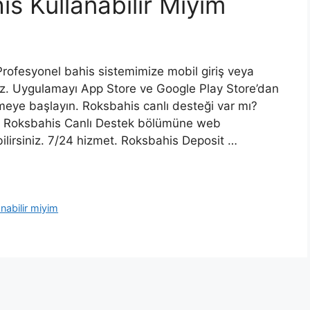
s Kullanabilir Miyim
Profesyonel bahis sistemimize mobil giriş veya
niz. Uygulamayı App Store ve Google Play Store’dan
rmeye başlayın. Roksbahis canlı desteği var mı?
un. Roksbahis Canlı Destek bölümüne web
lirsiniz. 7/24 hizmet. Roksbahis Deposit …
nabilir miyim