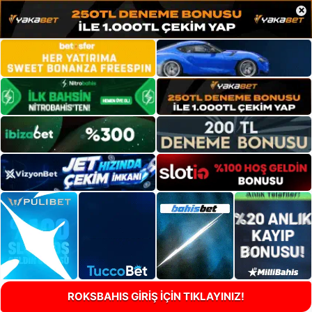
×
ROKSBAHIS GİRİŞ İÇİN TIKLAYINIZ!