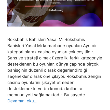
Roksbahis Bahisleri Yasal Mı Roksbahis
Bahisleri Yasal Mı kumarhane oyunları Ayrı bir
kategori olarak casino oyunları çok çeşitlidir.
Şans ve strateji olmak üzere iki farklı kategoriyle
desteklenen bu oyunlar, dünya çapında birçok
bahisçinin düzenli olarak değerlendirdiği
seçenekler olarak öne çıkıyor. Roksbahis zengin
casino oyunlarını şikayet etmeden
desteklemekte ve bu konuda kullanıcı
memnuniyeti sağlamaktadır. Bu sayede …
Devamını oku…