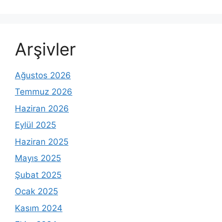
Arşivler
Ağustos 2026
Temmuz 2026
Haziran 2026
Eylül 2025
Haziran 2025
Mayıs 2025
Şubat 2025
Ocak 2025
Kasım 2024