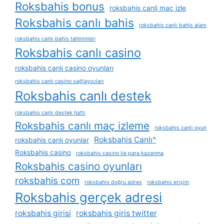
Roksbahis bonus
roksbahis canli maç izle
Roksbahis canlı bahis
roksbahis canlı bahis alanı
roksbahis canlı bahis tahminleri
Roksbahis canlı casino
roksbahis canlı casino oyunları
roksbahis canlı casino sağlayıcıları
Roksbahis canlı destek
roksbahis canlı destek hattı
Roksbahis canlı maç izleme
roksbahis canlı oyun
Roksbahis Canlı^
roksbahis canlı oyunlar
Roksbahis casino
roksbahis casino i̇le para kazanma
Roksbahis casino oyunları
roksbahis com
roksbahis doğru adres
roksbahis erişim
Roksbahis gerçek adresi
roksbahis girisi
roksbahis giris twitter