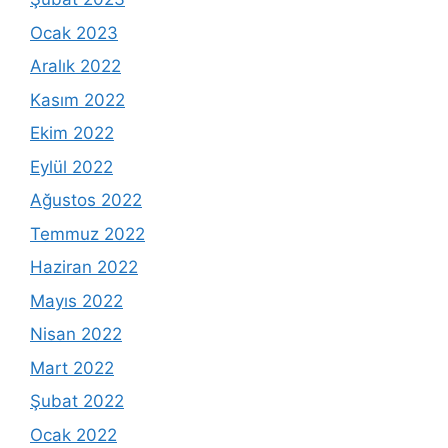
Ocak 2023
Aralık 2022
Kasım 2022
Ekim 2022
Eylül 2022
Ağustos 2022
Temmuz 2022
Haziran 2022
Mayıs 2022
Nisan 2022
Mart 2022
Şubat 2022
Ocak 2022