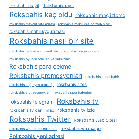
roksbahis kayit
Roksbahis kayıt
Roksbahis kaç oldu
roksbahis maç izleme
roksbahis mevcut site adresi
roksbahis mobil casino web sitesi
roksbahis mobil uygulaması
Roksbahis nasıl bir site
roksbahis ne kadar güvenilirdir
roksbahis oturumu kapat
roksbahis oyuncu ödülleri ve yatırımlar
Roksbahis para çekme
Roksbahis promosyonları
roksbahis sanal bahis
roksbahis sitesi
roksbahis sağlayıcı aracılığı
roksbahis slot seçenekleri
roksbahis spor haberleri
Roksbahis tv
roksbahis telegram
roksbahis tv izle
roksbahis tv canli maç
Roksbahis Twitter
Roksbahis Web Sitesi
roksbahis whatsapp
roksbahis web sitesi hakkında
Roksbahis yeni adresi