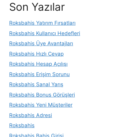
Son Yazılar
Roksbahis Yatırım Fırsatları
Roksbahis Kullanıcı Hedefleri
Roksbahis Üye Avantajları
Roksbahis Hızlı Cevap
Roksbahis Hesap Açılışı
Roksbahis Erişim Sorunu
Roksbahis Sanal Yarış
Roksbahis Bonus Görüşleri
Roksbahis Yeni Müşteriler
Roksbahis Adresi
Roksbahis
Roksbahis Bahis Girişi