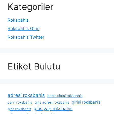
Kategoriler
Roksbahis
Roksbahis Giriş
Roksbahis Twitter
Etiket Bulutu
adresi roksbahis
bahis sitesi roksbahis
girisi roksbahis
canli roksbahis
giris adresi roksbahis
giris yap roksbahis
giris roksbahis