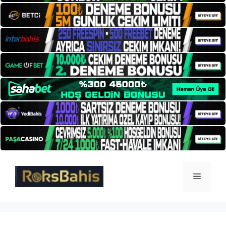
İçeriğe
atla
Menü