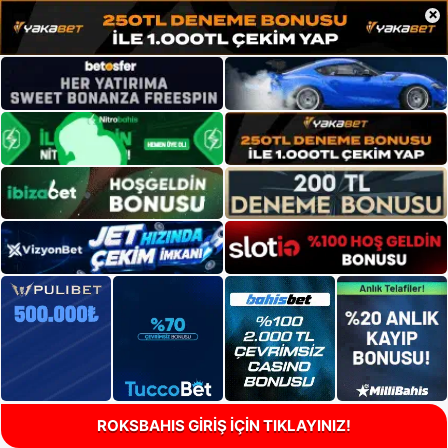
×
ROKSBAHIS GİRİŞ İÇİN TIKLAYINIZ!