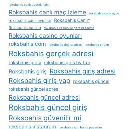
roksbahis canlı destek hattı
Roksbahis canlı maç izleme
roksbahis canlı oyun
Roksbahis Canlı^
roksbahis canlı oyunlar
Roksbahis casino
roksbahis casino i̇le para kazanma
Roksbahis casino oyunları
roksbahis com
roksbahis doğru adres
roksbahis erişim
Roksbahis gerçek adresi
roksbahis girisi
roksbahis giris twitter
Roksbahis giriş adresi
Roksbahis giriş
Roksbahis giriş yap
roksbahis güncel
roksbahis güncel adres
Roksbahis güncel adresi
Roksbahis güncel giriş
Roksbahis güvenilir mi
roksbahis instagram
roksbahis i̇çin bahis pazarları