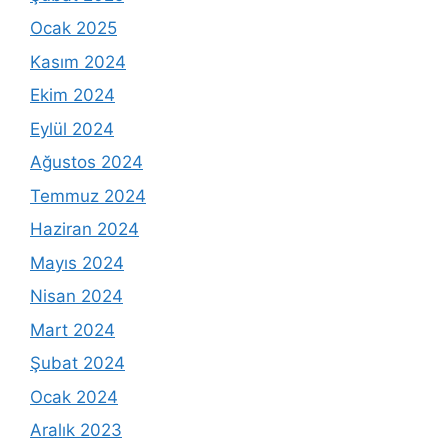
Ocak 2025
Kasım 2024
Ekim 2024
Eylül 2024
Ağustos 2024
Temmuz 2024
Haziran 2024
Mayıs 2024
Nisan 2024
Mart 2024
Şubat 2024
Ocak 2024
Aralık 2023