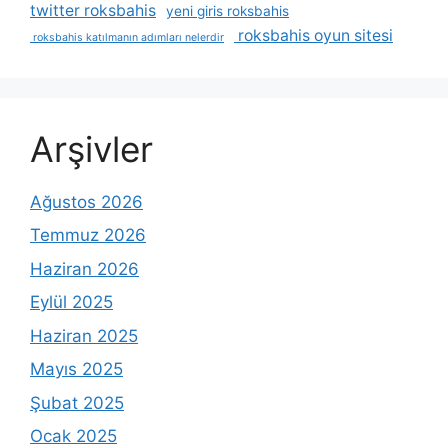
twitter roksbahis
yeni giris roksbahis
roksbahis oyun sitesi
roksbahis katılmanın adımları nelerdir
Arşivler
Ağustos 2026
Temmuz 2026
Haziran 2026
Eylül 2025
Haziran 2025
Mayıs 2025
Şubat 2025
Ocak 2025