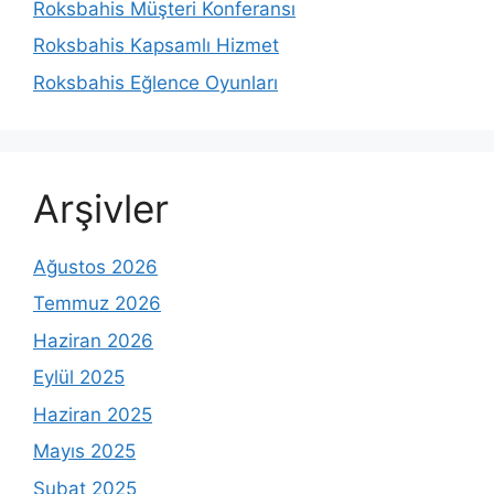
Roksbahis Müşteri Konferansı
Roksbahis Kapsamlı Hizmet
Roksbahis Eğlence Oyunları
Arşivler
Ağustos 2026
Temmuz 2026
Haziran 2026
Eylül 2025
Haziran 2025
Mayıs 2025
Şubat 2025