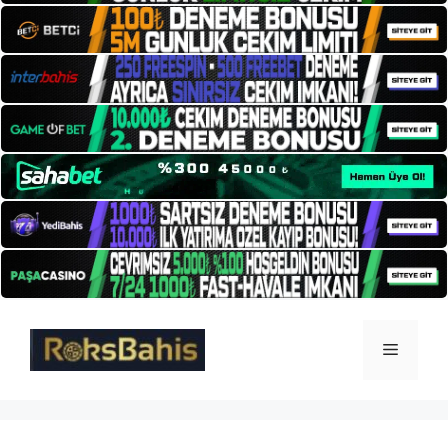
İçeriğe
atla
Menü