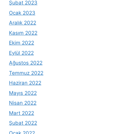
Şubat 2023
Ocak 2023
Aralık 2022
Kasım 2022
Ekim 2022
Eylül 2022
Ağustos 2022
Temmuz 2022
Haziran 2022
Mayıs 2022
Nisan 2022
Mart 2022
Şubat 2022
Ocak 2022