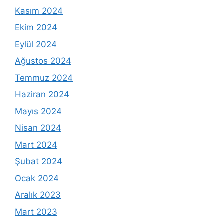
Kasım 2024
Ekim 2024
Eylül 2024
Ağustos 2024
Temmuz 2024
Haziran 2024
Mayıs 2024
Nisan 2024
Mart 2024
Şubat 2024
Ocak 2024
Aralık 2023
Mart 2023