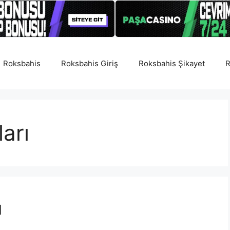
Roksbahis
Roksbahis Giriş
Roksbahis Şikayet
R
arı
ı