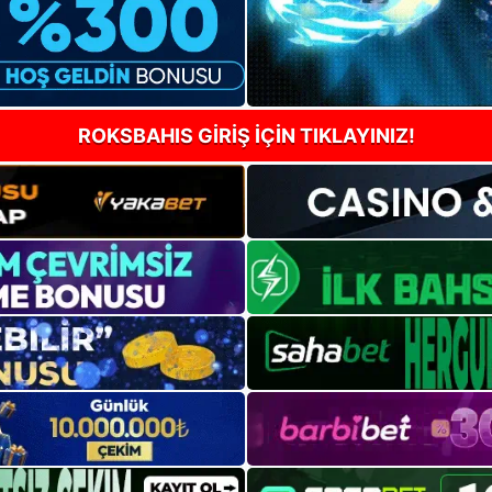
ROKSBAHIS GİRİŞ İÇİN TIKLAYINIZ!