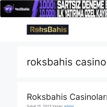
İçeriğe
atla
roksbahis casinol
Roksbahis Casinolar
Şubat 15, 2023
Yazarı:
admin