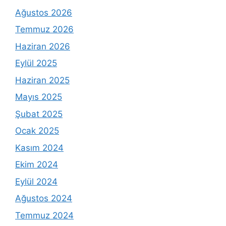
Ağustos 2026
Temmuz 2026
Haziran 2026
Eylül 2025
Haziran 2025
Mayıs 2025
Şubat 2025
Ocak 2025
Kasım 2024
Ekim 2024
Eylül 2024
Ağustos 2024
Temmuz 2024