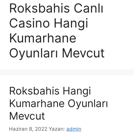
Roksbahis Canlı
Casino Hangi
Kumarhane
Oyunları Mevcut
Roksbahis Hangi
Kumarhane Oyunları
Mevcut
Haziran 8, 2022
Yazarı:
admin