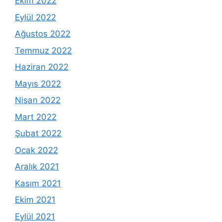
Ekim 2022
Eylül 2022
Ağustos 2022
Temmuz 2022
Haziran 2022
Mayıs 2022
Nisan 2022
Mart 2022
Şubat 2022
Ocak 2022
Aralık 2021
Kasım 2021
Ekim 2021
Eylül 2021