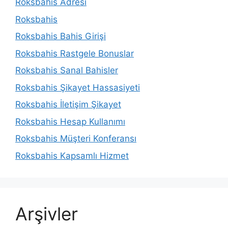
Roksbahis Adresi
Roksbahis
Roksbahis Bahis Girişi
Roksbahis Rastgele Bonuslar
Roksbahis Sanal Bahisler
Roksbahis Şikayet Hassasiyeti
Roksbahis İletişim Şikayet
Roksbahis Hesap Kullanımı
Roksbahis Müşteri Konferansı
Roksbahis Kapsamlı Hizmet
Arşivler