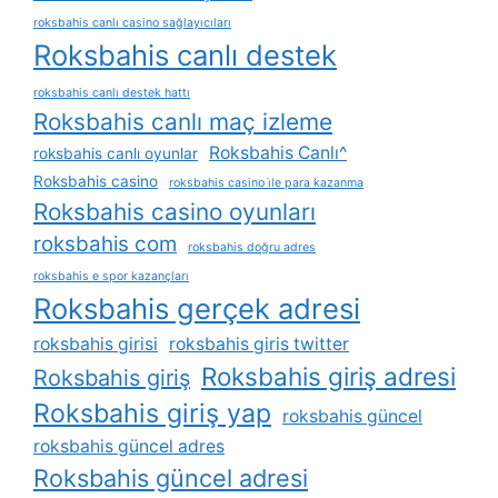
roksbahis canlı casino sağlayıcıları
Roksbahis canlı destek
roksbahis canlı destek hattı
Roksbahis canlı maç izleme
Roksbahis Canlı^
roksbahis canlı oyunlar
Roksbahis casino
roksbahis casino i̇le para kazanma
Roksbahis casino oyunları
roksbahis com
roksbahis doğru adres
roksbahis e spor kazançları
Roksbahis gerçek adresi
roksbahis girisi
roksbahis giris twitter
Roksbahis giriş adresi
Roksbahis giriş
Roksbahis giriş yap
roksbahis güncel
roksbahis güncel adres
Roksbahis güncel adresi