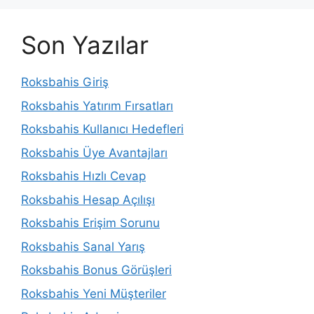
Son Yazılar
Roksbahis Giriş
Roksbahis Yatırım Fırsatları
Roksbahis Kullanıcı Hedefleri
Roksbahis Üye Avantajları
Roksbahis Hızlı Cevap
Roksbahis Hesap Açılışı
Roksbahis Erişim Sorunu
Roksbahis Sanal Yarış
Roksbahis Bonus Görüşleri
Roksbahis Yeni Müşteriler