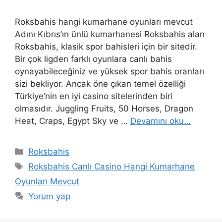
Roksbahis hangi kumarhane oyunları mevcut
Adını Kıbrıs’ın ünlü kumarhanesi Roksbahis alan
Roksbahis, klasik spor bahisleri için bir sitedir.
Bir çok ligden farklı oyunlara canlı bahis
oynayabileceğiniz ve yüksek spor bahis oranları
sizi bekliyor. Ancak öne çıkan temel özelliği
Türkiye’nin en iyi casino sitelerinden biri
olmasıdır. Juggling Fruits, 50 Horses, Dragon
Heat, Craps, Egypt Sky ve …
Devamını oku…
Kategoriler
Roksbahis
Etiketler
Roksbahis Canlı Casino Hangi Kumarhane
Oyunları Mevcut
Yorum yap