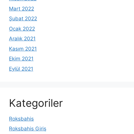
Mart 2022
Şubat 2022
Ocak 2022
Aralık 2021
Kasım 2021
Ekim 2021
Eylül 2021
Kategoriler
Roksbahis
Roksbahis Giriş