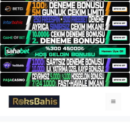
İçeriğe
atla
Menü