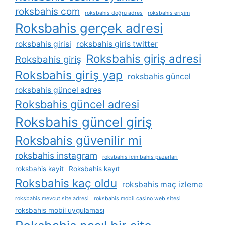
roksbahis com
roksbahis doğru adres
roksbahis erişim
Roksbahis gerçek adresi
roksbahis girisi
roksbahis giris twitter
Roksbahis giriş adresi
Roksbahis giriş
Roksbahis giriş yap
roksbahis güncel
roksbahis güncel adres
Roksbahis güncel adresi
Roksbahis güncel giriş
Roksbahis güvenilir mi
roksbahis instagram
roksbahis i̇çin bahis pazarları
roksbahis kayit
Roksbahis kayıt
Roksbahis kaç oldu
roksbahis maç izleme
roksbahis mevcut site adresi
roksbahis mobil casino web sitesi
roksbahis mobil uygulaması