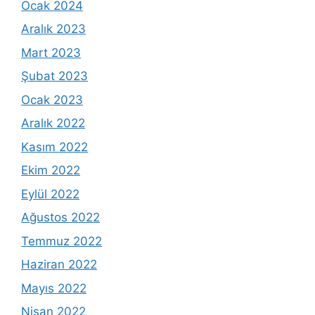
Ocak 2024
Aralık 2023
Mart 2023
Şubat 2023
Ocak 2023
Aralık 2022
Kasım 2022
Ekim 2022
Eylül 2022
Ağustos 2022
Temmuz 2022
Haziran 2022
Mayıs 2022
Nisan 2022