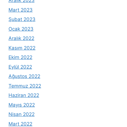
Aralık 2023
Mart 2023
Şubat 2023
Ocak 2023
Aralık 2022
Kasım 2022
Ekim 2022
Eylül 2022
Ağustos 2022
Temmuz 2022
Haziran 2022
Mayıs 2022
Nisan 2022
Mart 2022