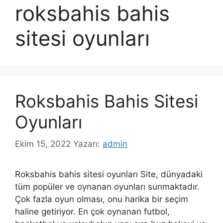
roksbahis bahis
sitesi oyunları
Roksbahis Bahis Sitesi
Oyunları
Ekim 15, 2022
Yazarı:
admin
Roksbahis bahis sitesi oyunları Site, dünyadaki
tüm popüler ve oynanan oyunları sunmaktadır.
Çok fazla oyun olması, onu harika bir seçim
haline getiriyor. En çok oynanan futbol, ​​