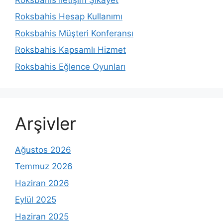
Roksbahis Hesap Kullanımı
Roksbahis Müşteri Konferansı
Roksbahis Kapsamlı Hizmet
Roksbahis Eğlence Oyunları
Arşivler
Ağustos 2026
Temmuz 2026
Haziran 2026
Eylül 2025
Haziran 2025