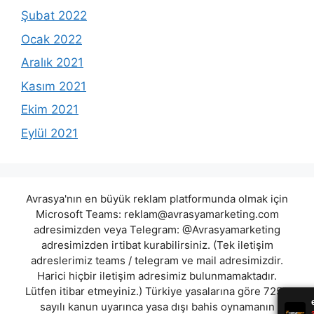
Şubat 2022
Ocak 2022
Aralık 2021
Kasım 2021
Ekim 2021
Eylül 2021
Avrasya'nın en büyük reklam platformunda olmak için
Microsoft Teams:
reklam@avrasyamarketing.com
adresimizden veya Telegram: @Avrasyamarketing
adresimizden irtibat kurabilirsiniz. (Tek iletişim
adreslerimiz teams / telegram ve mail adresimizdir.
Harici hiçbir iletişim adresimiz bulunmamaktadır.
Lütfen itibar etmeyiniz.) Türkiye yasalarına göre 7258
sayılı kanun uyarınca yasa dışı bahis oynamanın