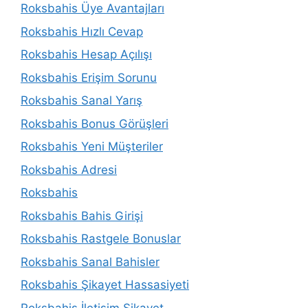
Roksbahis Üye Avantajları
Roksbahis Hızlı Cevap
Roksbahis Hesap Açılışı
Roksbahis Erişim Sorunu
Roksbahis Sanal Yarış
Roksbahis Bonus Görüşleri
Roksbahis Yeni Müşteriler
Roksbahis Adresi
Roksbahis
Roksbahis Bahis Girişi
Roksbahis Rastgele Bonuslar
Roksbahis Sanal Bahisler
Roksbahis Şikayet Hassasiyeti
Roksbahis İletişim Şikayet