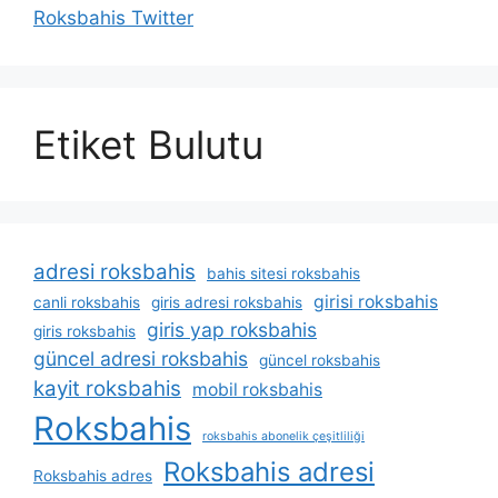
Roksbahis Twitter
Etiket Bulutu
adresi roksbahis
bahis sitesi roksbahis
girisi roksbahis
canli roksbahis
giris adresi roksbahis
giris yap roksbahis
giris roksbahis
güncel adresi roksbahis
güncel roksbahis
kayit roksbahis
mobil roksbahis
Roksbahis
roksbahis abonelik çeşitliliği
Roksbahis adresi
Roksbahis adres