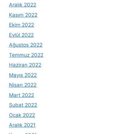
Aralık 2022
Kasım 2022
Ekim 2022
Eylül 2022
Ağustos 2022
Temmuz 2022
Haziran 2022
Mayıs 2022
Nisan 2022
Mart 2022
Şubat 2022
Ocak 2022
Aralık 2021