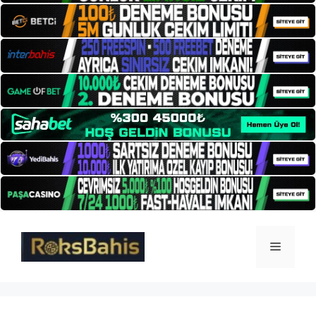
İçeriğe
atla
Menü