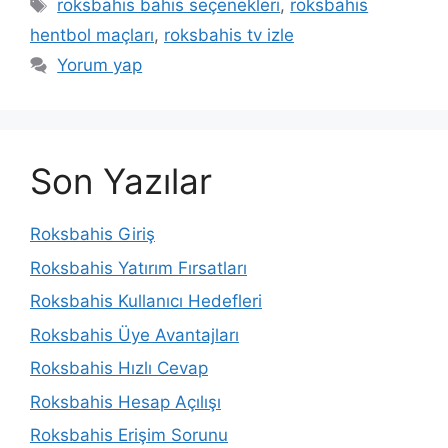
Etiketler
roksbahis bahis seçenekleri
,
roksbahis
hentbol maçları
,
roksbahis tv izle
Yorum yap
Son Yazılar
Roksbahis Giriş
Roksbahis Yatırım Fırsatları
Roksbahis Kullanıcı Hedefleri
Roksbahis Üye Avantajları
Roksbahis Hızlı Cevap
Roksbahis Hesap Açılışı
Roksbahis Erişim Sorunu