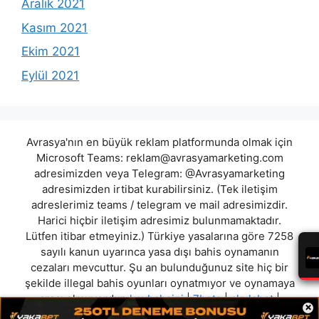
Aralık 2021
Kasım 2021
Ekim 2021
Eylül 2021
Avrasya'nın en büyük reklam platformunda olmak için
Microsoft Teams:
reklam@avrasyamarketing.com
adresimizden veya Telegram: @Avrasyamarketing
adresimizden irtibat kurabilirsiniz. (Tek iletişim
adreslerimiz teams / telegram ve mail adresimizdir.
Harici hiçbir iletişim adresimiz bulunmamaktadır.
Lütfen itibar etmeyiniz.) Türkiye yasalarına göre 7258
sayılı kanun uyarınca yasa dışı bahis oynamanın
cezaları mevcuttur. Şu an bulunduğunuz site hiç bir
şekilde illegal bahis oyunları oynatmıyor ve oynamaya
aracı olmuyordur.
koybahsini
|
7bets
|
akulabet
|
×
ladesbet
|
redkitcasino
|
focusbet
|
diyarbet
|
kampbet