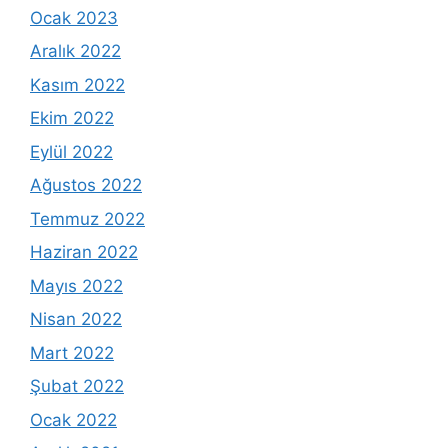
Ocak 2023
Aralık 2022
Kasım 2022
Ekim 2022
Eylül 2022
Ağustos 2022
Temmuz 2022
Haziran 2022
Mayıs 2022
Nisan 2022
Mart 2022
Şubat 2022
Ocak 2022