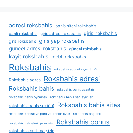
adresi roksbahis
bahis sitesi roksbahis
girisi roksbahis
canli roksbahis
giris adresi roksbahis
giris yap roksbahis
giris roksbahis
güncel adresi roksbahis
güncel roksbahis
kayit roksbahis
mobil roksbahis
Roksbahis
roksbahis abonelik çeşitliliği
Roksbahis adresi
Roksbahis adres
Roksbahis bahis
roksbahis bahis avantajı
roksbahis bahis oynamak
roksbahis bahis sağlayıcılar
Roksbahis bahis sitesi
roksbahis bahis sektörü
roksbahis bahisçiye para yatıranlar oyun
roksbahis bağlantı
Roksbahis bonus
roksbahis belgeleri gereklidir
roksbahis canli maç izle