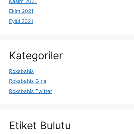
Kasım 2021
Ekim 2021
Eylül 2021
Kategoriler
Roksbahis
Roksbahis Giriş
Roksbahis Twitter
Etiket Bulutu