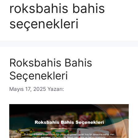
roksbahis bahis
seçenekleri
Roksbahis Bahis
Seçenekleri
Mayıs 17, 2025
Yazarı: