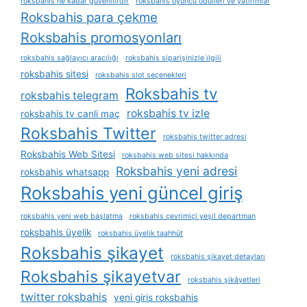
roksbahis ne kadar güvenilirdir
roksbahis oyuncu ödülleri ve yatırımlar
Roksbahis para çekme
Roksbahis promosyonları
roksbahis sağlayıcı aracılığı
roksbahis siparişinizle i̇lgili
roksbahis sitesi
roksbahis slot seçenekleri
Roksbahis tv
roksbahis telegram
roksbahis tv izle
roksbahis tv canli maç
Roksbahis Twitter
roksbahis twitter adresi
Roksbahis Web Sitesi
roksbahis web sitesi hakkında
Roksbahis yeni adresi
roksbahis whatsapp
Roksbahis yeni güncel giriş
roksbahis yeni web başlatma
roksbahis çevrimiçi yeşil departman
roksbahis üyelik
roksbahis üyelik taahhüt
Roksbahis şikayet
roksbahis şikayet detayları
Roksbahis şikayetvar
roksbahis şikâyetleri
twitter roksbahis
yeni giris roksbahis