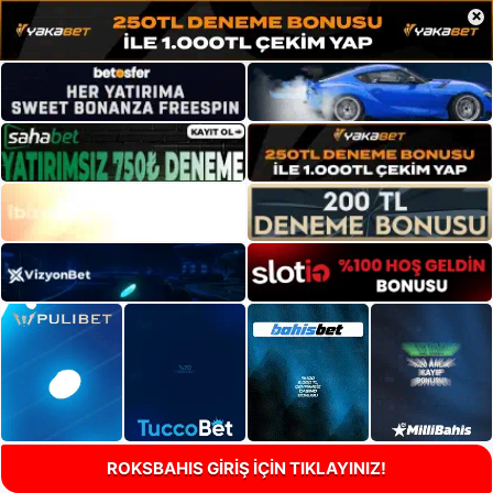
×
ROKSBAHIS GİRİŞ İÇİN TIKLAYINIZ!