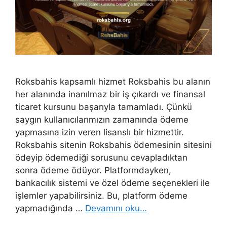
Roksbahis kapsamlı hizmet Roksbahis bu alanın
her alanında inanılmaz bir iş çıkardı ve finansal
ticaret kursunu başarıyla tamamladı. Çünkü
saygın kullanıcılarımızın zamanında ödeme
yapmasına izin veren lisanslı bir hizmettir.
Roksbahis sitenin Roksbahis ödemesinin sitesini
ödeyip ödemediği sorusunu cevapladıktan
sonra ödeme ödüyor. Platformdayken,
bankacılık sistemi ve özel ödeme seçenekleri ile
işlemler yapabilirsiniz. Bu, platform ödeme
yapmadığında …
Devamını oku…