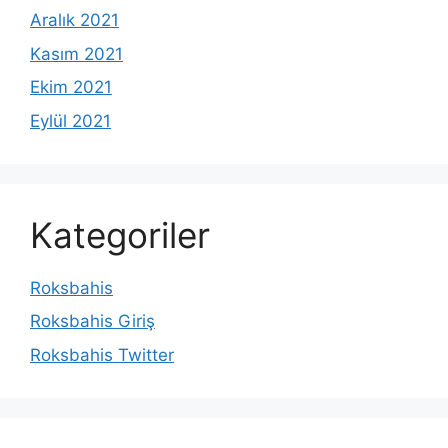
Aralık 2021
Kasım 2021
Ekim 2021
Eylül 2021
Kategoriler
Roksbahis
Roksbahis Giriş
Roksbahis Twitter