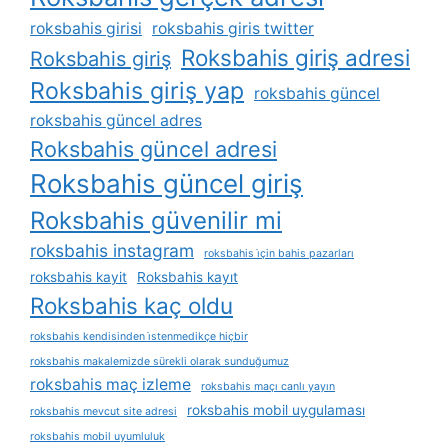
roksbahis girisi
roksbahis giris twitter
Roksbahis giriş adresi
Roksbahis giriş
Roksbahis giriş yap
roksbahis güncel
roksbahis güncel adres
Roksbahis güncel adresi
Roksbahis güncel giriş
Roksbahis güvenilir mi
roksbahis instagram
roksbahis i̇çin bahis pazarları
roksbahis kayit
Roksbahis kayıt
Roksbahis kaç oldu
roksbahis kendisinden i̇stenmedikçe hiçbir
roksbahis makalemizde sürekli olarak sunduğumuz
roksbahis maç izleme
roksbahis maçı canlı yayın
roksbahis mobil uygulaması
roksbahis mevcut site adresi
roksbahis mobil uyumluluk