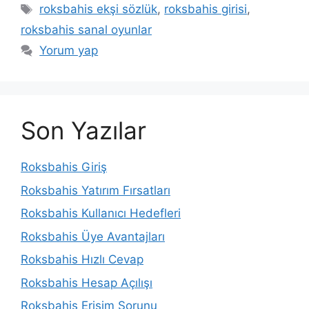
Etiketler
roksbahis ekşi sözlük
,
roksbahis girisi
,
roksbahis sanal oyunlar
Yorum yap
Son Yazılar
Roksbahis Giriş
Roksbahis Yatırım Fırsatları
Roksbahis Kullanıcı Hedefleri
Roksbahis Üye Avantajları
Roksbahis Hızlı Cevap
Roksbahis Hesap Açılışı
Roksbahis Erişim Sorunu