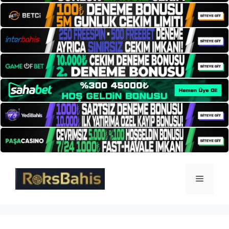
İçeriğe
atla
Menü