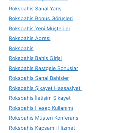
Roksbahis Sanal Yarış
Roksbahis Bonus Görüşleri
Roksbahis Yeni Müşteriler
Roksbahis Adresi
Roksbahis
Roksbahis Bahis Girişi
Roksbahis Rastgele Bonuslar
Roksbahis Sanal Bahisler
Roksbahis Şikayet Hassasiyeti
Roksbahis İletişim Şikayet
Roksbahis Hesap Kullanımı
Roksbahis Müşteri Konferansı
Roksbahis Kapsamlı Hizmet