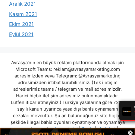
Aralık 2021
Kasım 2021
Ekim 2021
Eylül 2021
Avrasya'nın en büyük reklam platformunda olmak için
Microsoft Teams:
reklam@avrasyamarketing.com
adresimizden veya Telegram: @Avrasyamarketing
adresimizden irtibat kurabilirsiniz. (Tek iletişim
adreslerimiz teams / telegram ve mail adresimizdir.
Harici hiçbir iletişim adresimiz bulunmamaktadır.
Lütfen itibar etmeyiniz.) Türkiye yasalarına göre 7258
sayılı kanun uyarınca yasa dışı bahis oynamanın
cezaları mevcuttur. Şu an bulunduğunuz site hiç bir
şekilde illegal bahis oyunları oynatmıyor ve oynamaya
aracı olmuyordur.
koybahsini
|
7bets
|
akulabet
|
×