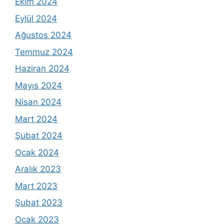
Ekim 2024
Eylül 2024
Ağustos 2024
Temmuz 2024
Haziran 2024
Mayıs 2024
Nisan 2024
Mart 2024
Şubat 2024
Ocak 2024
Aralık 2023
Mart 2023
Şubat 2023
Ocak 2023