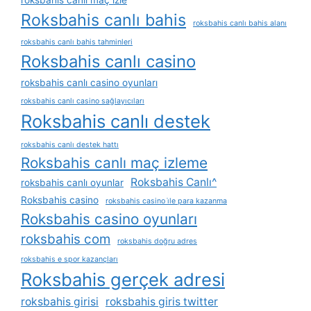
Roksbahis canlı bahis
roksbahis canlı bahis alanı
roksbahis canlı bahis tahminleri
Roksbahis canlı casino
roksbahis canlı casino oyunları
roksbahis canlı casino sağlayıcıları
Roksbahis canlı destek
roksbahis canlı destek hattı
Roksbahis canlı maç izleme
Roksbahis Canlı^
roksbahis canlı oyunlar
Roksbahis casino
roksbahis casino i̇le para kazanma
Roksbahis casino oyunları
roksbahis com
roksbahis doğru adres
roksbahis e spor kazançları
Roksbahis gerçek adresi
roksbahis girisi
roksbahis giris twitter