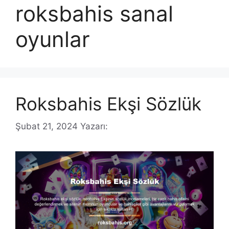
roksbahis sanal
oyunlar
Roksbahis Ekşi Sözlük
Şubat 21, 2024
Yazarı: