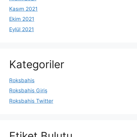
Kasım 2021
Ekim 2021
Eylül 2021
Kategoriler
Roksbahis
Roksbahis Giriş
Roksbahis Twitter
Etiket Bulutu