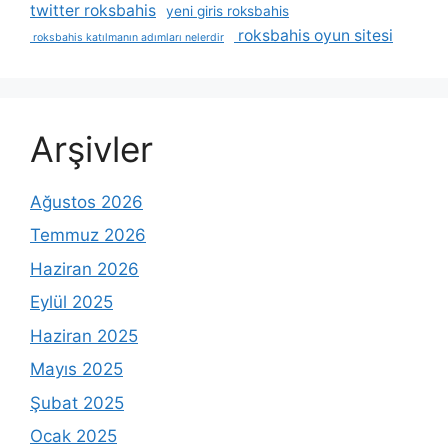
twitter roksbahis
yeni giris roksbahis
roksbahis oyun sitesi
roksbahis katılmanın adımları nelerdir
Arşivler
Ağustos 2026
Temmuz 2026
Haziran 2026
Eylül 2025
Haziran 2025
Mayıs 2025
Şubat 2025
Ocak 2025