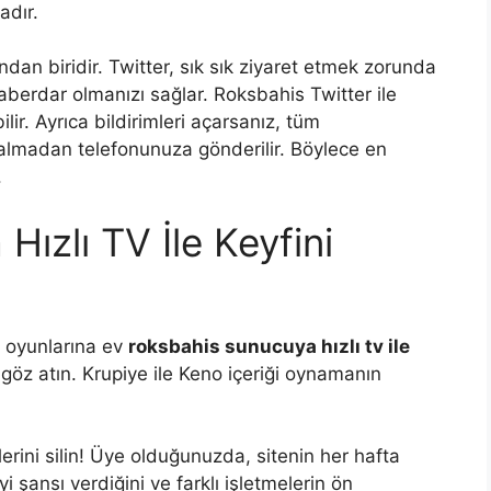
adır.
dan biridir. Twitter, sık sık ziyaret etmek zorunda
aberdar olmanızı sağlar. Roksbahis Twitter ile
lir. Ayrıca bildirimleri açarsanız, tüm
kalmadan telefonunuza gönderilir. Böylece en
.
ızlı TV İle Keyfini
o oyunlarına ev
roksbahis sunucuya hızlı tv ile
göz atın. Krupiye ile Keno içeriği oynamanın
lerini silin! Üye olduğunuzda, sitenin her hafta
 şansı verdiğini ve farklı işletmelerin ön