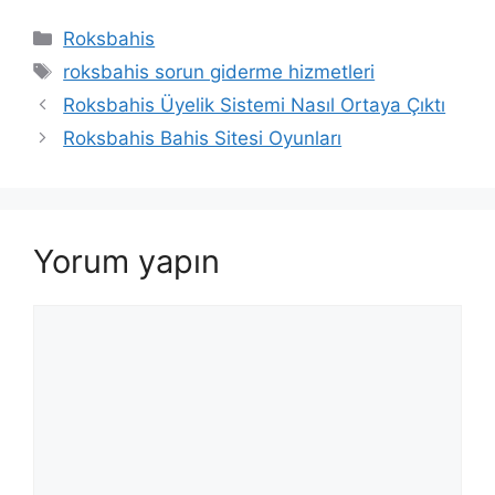
Kategoriler
Roksbahis
Etiketler
roksbahis sorun giderme hizmetleri
Yazı
Roksbahis Üyelik Sistemi Nasıl Ortaya Çıktı
dolaşımı
Roksbahis Bahis Sitesi Oyunları
Yorum yapın
Yorum