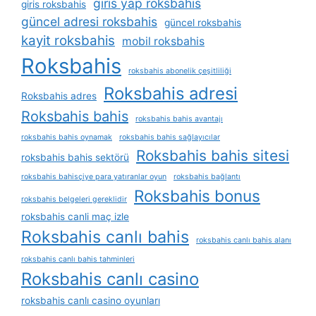
giris yap roksbahis
giris roksbahis
güncel adresi roksbahis
güncel roksbahis
kayit roksbahis
mobil roksbahis
Roksbahis
roksbahis abonelik çeşitliliği
Roksbahis adresi
Roksbahis adres
Roksbahis bahis
roksbahis bahis avantajı
roksbahis bahis oynamak
roksbahis bahis sağlayıcılar
Roksbahis bahis sitesi
roksbahis bahis sektörü
roksbahis bahisçiye para yatıranlar oyun
roksbahis bağlantı
Roksbahis bonus
roksbahis belgeleri gereklidir
roksbahis canli maç izle
Roksbahis canlı bahis
roksbahis canlı bahis alanı
roksbahis canlı bahis tahminleri
Roksbahis canlı casino
roksbahis canlı casino oyunları