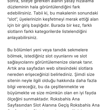
sonra, siteye girerken alanın yatay hizalama
düzleminin hala görüntülendiğini fark
edebilirsiniz. Tabii ki, bu makalenin sonundaki
“slot”, üyelerinizin keşfetmeyi merak ettiği alan
için bir giriş başlığıdır. Burada bir kez, farklı
slotların farklı kategorilerde listelendiğini
anlayabilirsiniz.
Bu bölümleri yeni veya tanıdık sekmelere
bölmek, istediğiniz slot oyunlarını ve slot
sağlayıcılarını görüntülemenize olanak tanır.
Artık ana sayfadan web sitesindeki slotlara
nereden erişeceğinizi belirlediniz. Şimdi size
sitenin neyle ilgili olduğu hakkında daha fazla
bilgi vereceğiz, bu da çeşitlenmekte ve
büyümekte ve size mümkün olan en iyi fayda
ölçeğini sunmaktadır. Roksbahis Ana
Sayfasından Slot Alanına Geçiş Roksbahis Ana