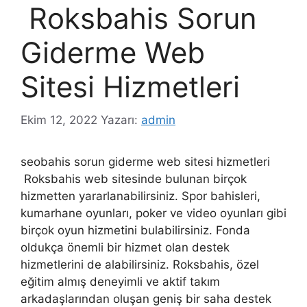
Roksbahis Sorun
Giderme Web
Sitesi Hizmetleri
Ekim 12, 2022
Yazarı:
admin
seobahis sorun giderme web sitesi hizmetleri
Roksbahis web sitesinde bulunan birçok
hizmetten yararlanabilirsiniz. Spor bahisleri,
kumarhane oyunları, poker ve video oyunları gibi
birçok oyun hizmetini bulabilirsiniz. Fonda
oldukça önemli bir hizmet olan destek
hizmetlerini de alabilirsiniz. Roksbahis, özel
eğitim almış deneyimli ve aktif takım
arkadaşlarından oluşan geniş bir saha destek