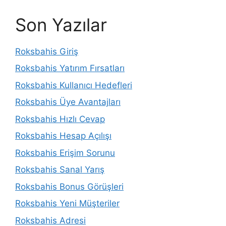
Son Yazılar
Roksbahis Giriş
Roksbahis Yatırım Fırsatları
Roksbahis Kullanıcı Hedefleri
Roksbahis Üye Avantajları
Roksbahis Hızlı Cevap
Roksbahis Hesap Açılışı
Roksbahis Erişim Sorunu
Roksbahis Sanal Yarış
Roksbahis Bonus Görüşleri
Roksbahis Yeni Müşteriler
Roksbahis Adresi