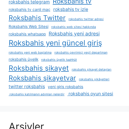
Roksbahis tv
roksbahis telegram
roksbahis tv izle
roksbahis tv canli maç
Roksbahis Twitter
roksbahis twitter adresi
Roksbahis Web Sitesi
roksbahis web sitesi hakkında
Roksbahis yeni adresi
roksbahis whatsapp
Roksbahis yeni güncel giriş
roksbahis yeni web başlatma
roksbahis çevrimiçi yeşil departman
roksbahis üyelik
roksbahis üyelik taahhüt
Roksbahis şikayet
roksbahis şikayet detayları
Roksbahis şikayetvar
roksbahis şikâyetleri
twitter roksbahis
yeni giris roksbahis
roksbahis oyun sitesi
roksbahis katılmanın adımları nelerdir
Arşivler