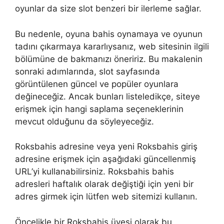
oyunlar da size slot benzeri bir ilerleme sağlar.
Bu nedenle, oyuna bahis oynamaya ve oyunun
tadını çıkarmaya kararlıysanız, web sitesinin ilgili
bölümüne de bakmanızı öneririz. Bu makalenin
sonraki adımlarında, slot sayfasında
görüntülenen güncel ve popüler oyunlara
değineceğiz. Ancak bunları listeledikçe, siteye
erişmek için hangi saplama seçeneklerinin
mevcut olduğunu da söyleyeceğiz.
Roksbahis adresine veya yeni Roksbahis giriş
adresine erişmek için aşağıdaki güncellenmiş
URL’yi kullanabilirsiniz. Roksbahis bahis
adresleri haftalık olarak değiştiği için yeni bir
adres girmek için lütfen web sitemizi kullanın.
Öncelikle bir Roksbahis üyesi olarak bu