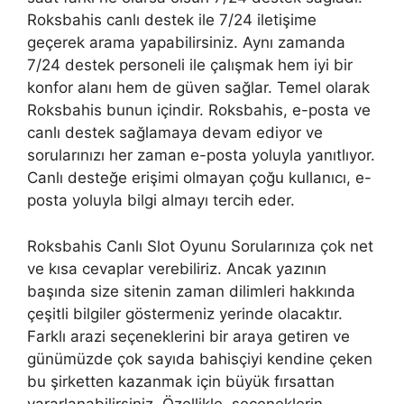
Roksbahis canlı destek ile 7/24 iletişime
geçerek arama yapabilirsiniz. Aynı zamanda
7/24 destek personeli ile çalışmak hem iyi bir
konfor alanı hem de güven sağlar. Temel olarak
Roksbahis bunun içindir. Roksbahis, e-posta ve
canlı destek sağlamaya devam ediyor ve
sorularınızı her zaman e-posta yoluyla yanıtlıyor.
Canlı desteğe erişimi olmayan çoğu kullanıcı, e-
posta yoluyla bilgi almayı tercih eder.
Roksbahis Canlı Slot Oyunu Sorularınıza çok net
ve kısa cevaplar verebiliriz. Ancak yazının
başında size sitenin zaman dilimleri hakkında
çeşitli bilgiler göstermeniz yerinde olacaktır.
Farklı arazi seçeneklerini bir araya getiren ve
günümüzde çok sayıda bahisçiyi kendine çeken
bu şirketten kazanmak için büyük fırsattan
yararlanabilirsiniz. Özellikle, seçeneklerin