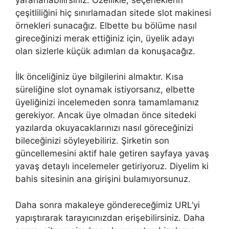
çeşitliliğini hiç sınırlamadan sitede slot makinesi
örnekleri sunacağız. Elbette bu bölüme nasıl
gireceğinizi merak ettiğiniz için, üyelik adayı
olan sizlerle küçük adımları da konuşacağız.
İlk önceliğiniz üye bilgilerini almaktır. Kısa
süreliğine slot oynamak istiyorsanız, elbette
üyeliğinizi incelemeden sonra tamamlamanız
gerekiyor. Ancak üye olmadan önce sitedeki
yazılarda okuyacaklarınızı nasıl göreceğinizi
bileceğinizi söyleyebiliriz. Şirketin son
güncellemesini aktif hale getiren sayfaya yavaş
yavaş detaylı incelemeler getiriyoruz. Diyelim ki
bahis sitesinin ana girişini bulamıyorsunuz.
Daha sonra makaleye göndereceğimiz URL’yi
yapıştırarak tarayıcınızdan erişebilirsiniz. Daha