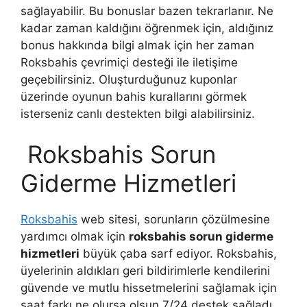
sağlayabilir. Bu bonuslar bazen tekrarlanır. Ne
kadar zaman kaldığını öğrenmek için, aldığınız
bonus hakkında bilgi almak için her zaman
Roksbahis çevrimiçi desteği ile iletişime
geçebilirsiniz. Oluşturduğunuz kuponlar
üzerinde oyunun bahis kurallarını görmek
isterseniz canlı destekten bilgi alabilirsiniz.
Roksbahis Sorun
Giderme Hizmetleri
Roksbahis
web sitesi, sorunların çözülmesine
yardımcı olmak için
roksbahis sorun giderme
hizmetleri
büyük çaba sarf ediyor. Roksbahis,
üyelerinin aldıkları geri bildirimlerle kendilerini
güvende ve mutlu hissetmelerini sağlamak için
saat farkı ne olursa olsun 7/24 destek sağladı.