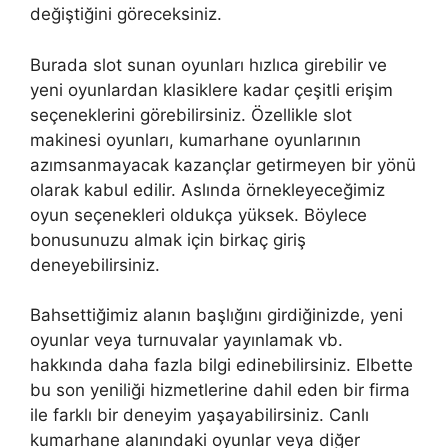
değiştiğini göreceksiniz.
Burada slot sunan oyunları hızlıca girebilir ve
yeni oyunlardan klasiklere kadar çeşitli erişim
seçeneklerini görebilirsiniz. Özellikle slot
makinesi oyunları, kumarhane oyunlarının
azımsanmayacak kazançlar getirmeyen bir yönü
olarak kabul edilir. Aslında örnekleyeceğimiz
oyun seçenekleri oldukça yüksek. Böylece
bonusunuzu almak için birkaç giriş
deneyebilirsiniz.
Bahsettiğimiz alanın başlığını girdiğinizde, yeni
oyunlar veya turnuvalar yayınlamak vb.
hakkında daha fazla bilgi edinebilirsiniz. Elbette
bu son yeniliği hizmetlerine dahil eden bir firma
ile farklı bir deneyim yaşayabilirsiniz. Canlı
kumarhane alanındaki oyunlar veya diğer