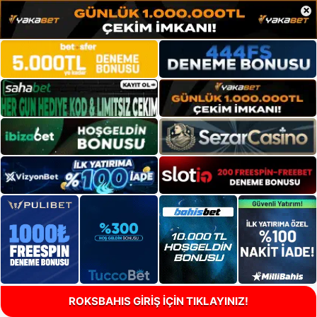
×
ROKSBAHIS GİRİŞ İÇİN TIKLAYINIZ!