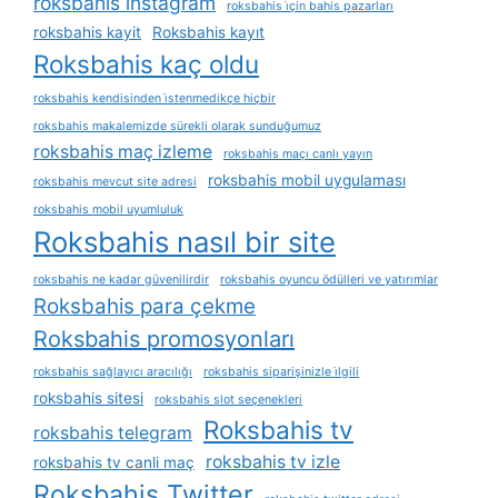
roksbahis instagram
roksbahis i̇çin bahis pazarları
roksbahis kayit
Roksbahis kayıt
Roksbahis kaç oldu
roksbahis kendisinden i̇stenmedikçe hiçbir
roksbahis makalemizde sürekli olarak sunduğumuz
roksbahis maç izleme
roksbahis maçı canlı yayın
roksbahis mobil uygulaması
roksbahis mevcut site adresi
roksbahis mobil uyumluluk
Roksbahis nasıl bir site
roksbahis ne kadar güvenilirdir
roksbahis oyuncu ödülleri ve yatırımlar
Roksbahis para çekme
Roksbahis promosyonları
roksbahis sağlayıcı aracılığı
roksbahis siparişinizle i̇lgili
roksbahis sitesi
roksbahis slot seçenekleri
Roksbahis tv
roksbahis telegram
roksbahis tv izle
roksbahis tv canli maç
Roksbahis Twitter