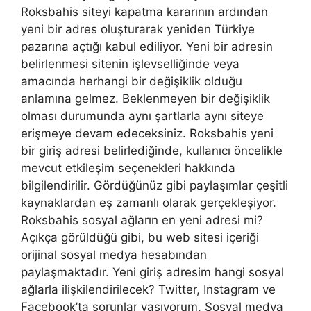
Roksbahis siteyi kapatma kararının ardından
yeni bir adres oluşturarak yeniden Türkiye
pazarına açtığı kabul ediliyor. Yeni bir adresin
belirlenmesi sitenin işlevselliğinde veya
amacında herhangi bir değişiklik olduğu
anlamına gelmez. Beklenmeyen bir değişiklik
olması durumunda aynı şartlarla aynı siteye
erişmeye devam edeceksiniz. Roksbahis yeni
bir giriş adresi belirlediğinde, kullanıcı öncelikle
mevcut etkileşim seçenekleri hakkında
bilgilendirilir. Gördüğünüz gibi paylaşımlar çeşitli
kaynaklardan eş zamanlı olarak gerçekleşiyor.
Roksbahis sosyal ağların en yeni adresi mi?
Açıkça görüldüğü gibi, bu web sitesi içeriği
orijinal sosyal medya hesabından
paylaşmaktadır. Yeni giriş adresim hangi sosyal
ağlarla ilişkilendirilecek? Twitter, Instagram ve
Facebook’ta sorunlar yaşıyorum. Sosyal medya