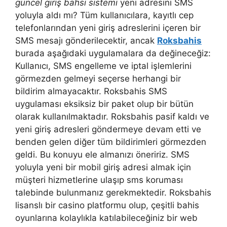
güncel giriş bahsi sistemi
yeni adresini SMS
yoluyla aldı mı? Tüm kullanıcılara, kayıtlı cep
telefonlarından yeni giriş adreslerini içeren bir
SMS mesajı gönderilecektir, ancak
Roksbahis
burada aşağıdaki uygulamalara da değineceğiz:
Kullanıcı, SMS engelleme ve iptal işlemlerini
görmezden gelmeyi seçerse herhangi bir
bildirim almayacaktır. Roksbahis SMS
uygulaması eksiksiz bir paket olup bir bütün
olarak kullanılmaktadır. Roksbahis pasif kaldı ve
yeni giriş adresleri göndermeye devam etti ve
benden gelen diğer tüm bildirimleri görmezden
geldi. Bu konuyu ele almanızı öneririz. SMS
yoluyla yeni bir mobil giriş adresi almak için
müşteri hizmetlerine ulaşıp sms koruması
talebinde bulunmanız gerekmektedir. Roksbahis
lisanslı bir casino platformu olup, çeşitli bahis
oyunlarına kolaylıkla katılabileceğiniz bir web