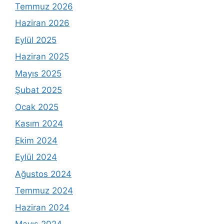
Temmuz 2026
Haziran 2026
Eylül 2025
Haziran 2025
Mayıs 2025
Şubat 2025
Ocak 2025
Kasım 2024
Ekim 2024
Eylül 2024
Ağustos 2024
Temmuz 2024
Haziran 2024