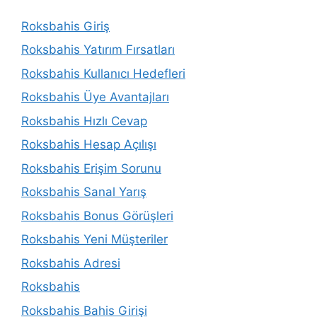
Roksbahis Giriş
Roksbahis Yatırım Fırsatları
Roksbahis Kullanıcı Hedefleri
Roksbahis Üye Avantajları
Roksbahis Hızlı Cevap
Roksbahis Hesap Açılışı
Roksbahis Erişim Sorunu
Roksbahis Sanal Yarış
Roksbahis Bonus Görüşleri
Roksbahis Yeni Müşteriler
Roksbahis Adresi
Roksbahis
Roksbahis Bahis Girişi