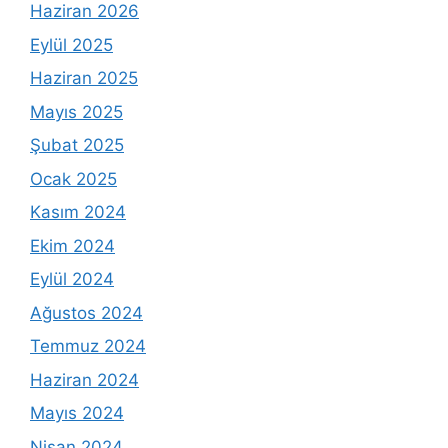
Haziran 2026
Eylül 2025
Haziran 2025
Mayıs 2025
Şubat 2025
Ocak 2025
Kasım 2024
Ekim 2024
Eylül 2024
Ağustos 2024
Temmuz 2024
Haziran 2024
Mayıs 2024
Nisan 2024