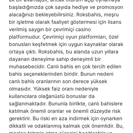
başladığınızda çok sayıda hediye ve promosyon
alacağınızı bekleyebilirsiniz. Roksbahis, meşru
bir işletme olarak faaliyet göstermesi için lisans
verilmiş saygın bir çevrimiçi casino
platformudur. Çevrimiçi oyun platformları, özel
bonusları keşfetmek için uygun kaynaklar olarak
ortaya çıktı. Roksbahis, bu alanda uzun yıllara
dayanan deneyime sahip deneyimli bir
muhasebecidir. Canlı bahis en çok tercih edilen
bahis seçeneklerinden biridir. Bunun nedeni
canlı bahis oranlarının son derece yüksek
olmasıdır. Yüksek faiz oranı nedeniyle
kullanıcılara olağanüstü bonuslar da
sağlanmaktadır. Bununla birlikte, canlı bahislere
katılmak önemli oranlar ve önemli düzeyde risk
gerektirir. Bu riski en aza indirmek için oynarken
dikkatli ve odaklanmış kalmak çok önemlidir. Bu,