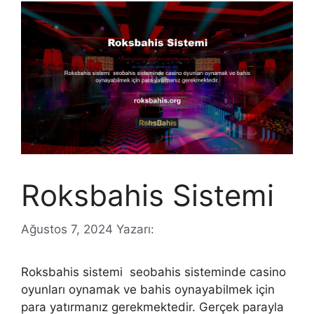
Roksbahis Sistemi
Ağustos 7, 2024
Yazarı:
Roksbahis sistemi seobahis sisteminde casino
oyunları oynamak ve bahis oynayabilmek için
para yatırmanız gerekmektedir. Gerçek parayla