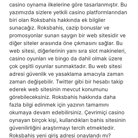
casino oynama ilkelerine göre tasarlanmıştır. Bu
yazımızda sizlere yetkili casino platformlarından
biri olan Roksbahis hakkında ek bilgiler
sunacağız. Roksbahis, cazip bonuslar ve
promosyonlar sunan saygın bir web sitesidir ve
diğer siteler arasında öne çıkmasını sağlar. Bu
web sitesi, diğerlerinin yanı sıra slot makineleri,
casino oyunları ve bingo da dahil olmak üzere
çok çeşitli oyunlar sunmaktadır. Bu web sitesi
adresi güvenlik ve yasaklama amacıyla zaman
zaman değişebilir. Twitter gibi bir hesabı takip
ederek web sitesinin mevcut konumunu
görebileceksiniz. Roksbahis hakkında daha
fazla bilgi edinmek için yazının tamamını
okumaya devam edebilirsiniz. Çevrimiçi casino
oynayan birçok kişi, kullandıkları bahis sitesinin
güvenilirliğini araştırmayı tercih etmektedir.
Roksbahis yeni giriş adresi onaylandı mı?