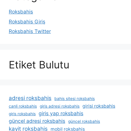
Roksbahis
Roksbahis Giriş
Roksbahis Twitter
Etiket Bulutu
adresi roksbahis
bahis sitesi roksbahis
girisi roksbahis
canli roksbahis
giris adresi roksbahis
giris yap roksbahis
giris roksbahis
güncel adresi roksbahis
güncel roksbahis
kayit roksbahis
mobil roksbahis