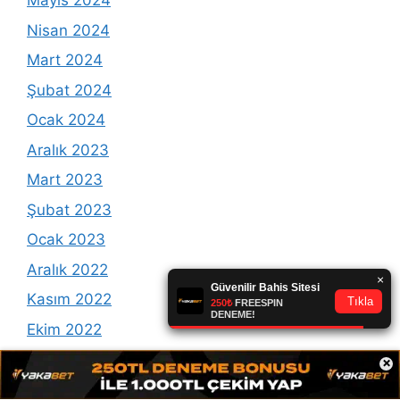
Mayıs 2024
Nisan 2024
Mart 2024
Şubat 2024
Ocak 2024
Aralık 2023
Mart 2023
Şubat 2023
Ocak 2023
Aralık 2022
Kasım 2022
Ekim 2022
Eylül 2022
×
Ağustos 2022