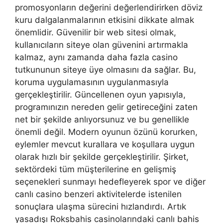
promosyonların değerini değerlendirirken döviz
kuru dalgalanmalarının etkisini dikkate almak
önemlidir. Güvenilir bir web sitesi olmak,
kullanıcıların siteye olan güvenini artırmakla
kalmaz, aynı zamanda daha fazla casino
tutkununun siteye üye olmasını da sağlar. Bu,
koruma uygulamasının uygulanmasıyla
gerçekleştirilir. Güncellenen oyun yapısıyla,
programınızın nereden gelir getireceğini zaten
net bir şekilde anlıyorsunuz ve bu genellikle
önemli değil. Modern oyunun özünü korurken,
eylemler mevcut kurallara ve koşullara uygun
olarak hızlı bir şekilde gerçekleştirilir. Şirket,
sektördeki tüm müşterilerine en gelişmiş
seçenekleri sunmayı hedefleyerek spor ve diğer
canlı casino benzeri aktivitelerde istenilen
sonuçlara ulaşma sürecini hızlandırdı. Artık
yasadışı Roksbahis casinolarındaki canlı bahis