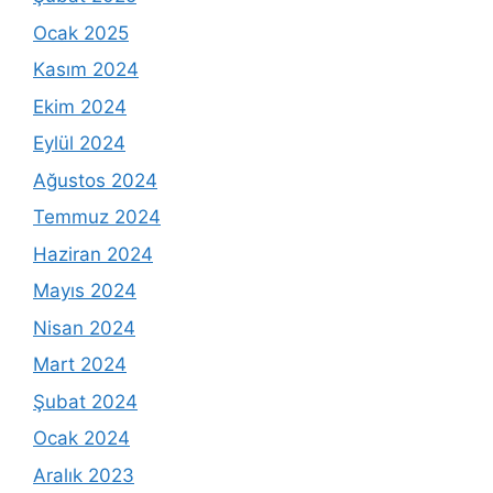
Ocak 2025
Kasım 2024
Ekim 2024
Eylül 2024
Ağustos 2024
Temmuz 2024
Haziran 2024
Mayıs 2024
Nisan 2024
Mart 2024
Şubat 2024
Ocak 2024
Aralık 2023