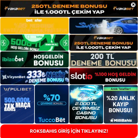
×
ROKSBAHIS GİRİŞ İÇİN TIKLAYINIZ!