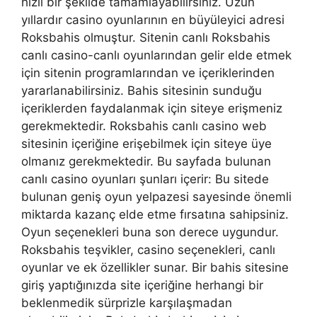
hızlı bir şekilde tamamlayabilirsiniz. Uzun
yıllardır casino oyunlarının en büyüleyici adresi
Roksbahis olmuştur. Sitenin canlı Roksbahis
canlı casino-canlı oyunlarından gelir elde etmek
için sitenin programlarından ve içeriklerinden
yararlanabilirsiniz. Bahis sitesinin sunduğu
içeriklerden faydalanmak için siteye erişmeniz
gerekmektedir. Roksbahis canlı casino web
sitesinin içeriğine erişebilmek için siteye üye
olmanız gerekmektedir. Bu sayfada bulunan
canlı casino oyunları şunları içerir: Bu sitede
bulunan geniş oyun yelpazesi sayesinde önemli
miktarda kazanç elde etme fırsatına sahipsiniz.
Oyun seçenekleri buna son derece uygundur.
Roksbahis teşvikler, casino seçenekleri, canlı
oyunlar ve ek özellikler sunar. Bir bahis sitesine
giriş yaptığınızda site içeriğine herhangi bir
beklenmedik sürprizle karşılaşmadan