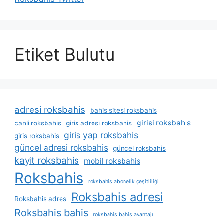
Etiket Bulutu
adresi roksbahis
bahis sitesi roksbahis
girisi roksbahis
canli roksbahis
giris adresi roksbahis
giris yap roksbahis
giris roksbahis
güncel adresi roksbahis
güncel roksbahis
kayit roksbahis
mobil roksbahis
Roksbahis
roksbahis abonelik çeşitliliği
Roksbahis adresi
Roksbahis adres
Roksbahis bahis
roksbahis bahis avantajı