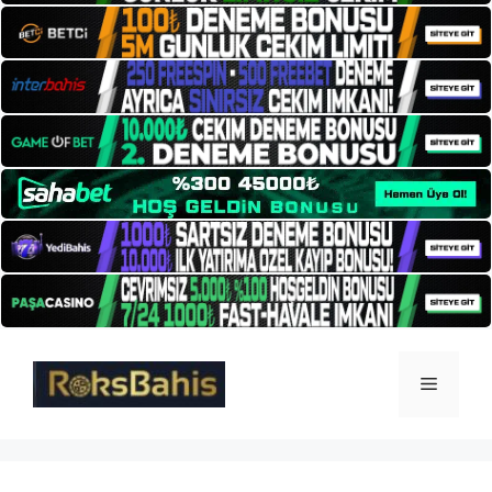
İçeriğe
atla
Menü