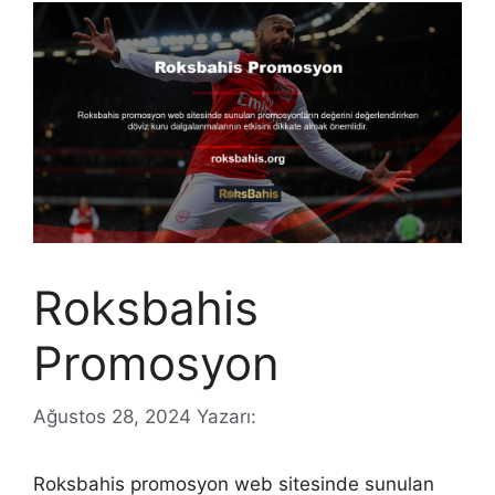
Roksbahis
Promosyon
Ağustos 28, 2024
Yazarı:
Roksbahis promosyon web sitesinde sunulan