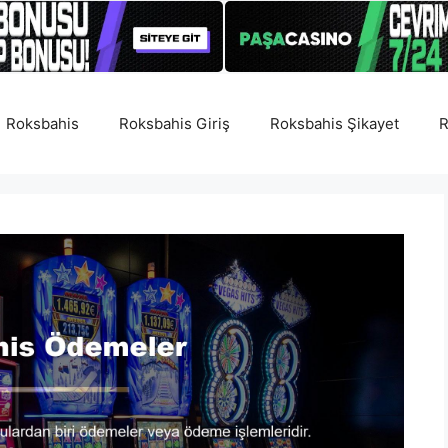
Roksbahis
Roksbahis Giriş
Roksbahis Şikayet
R