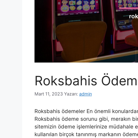
Roksbahis Ödem
Mart 11, 2023
Yazarı:
admin
Roksbahis ödemeler En önemli konulardan 
Roksbahis ödeme sorunu gibi, merakın bi
sitemizin ödeme işlemlerinize müdahale et
kullanılan birçok tanınmış markanın ödem