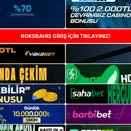
ROKSBAHIS GİRİŞ İÇİN TIKLAYINIZ!