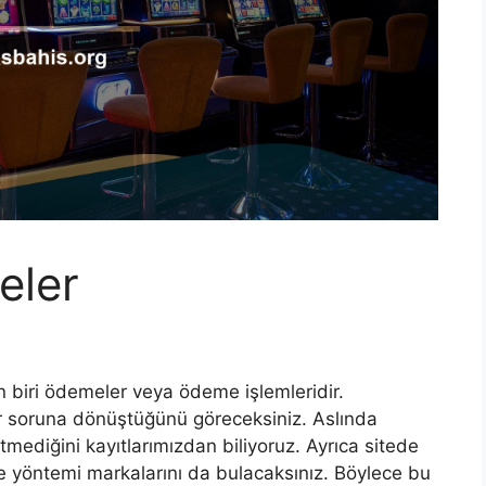
eler
biri ödemeler veya ödeme işlemleridir.
r soruna dönüştüğünü göreceksiniz. Aslında
mediğini kayıtlarımızdan biliyoruz. Ayrıca sitede
e yöntemi markalarını da bulacaksınız. Böylece bu