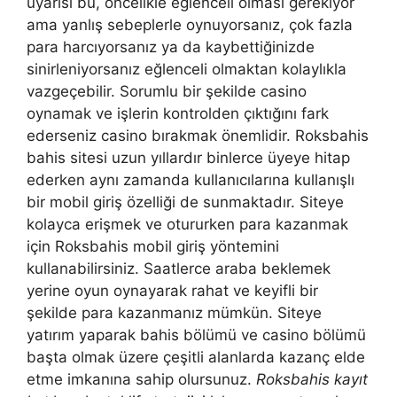
uyarısı bu, öncelikle eğlenceli olması gerekiyor
ama yanlış sebeplerle oynuyorsanız, çok fazla
para harcıyorsanız ya da kaybettiğinizde
sinirleniyorsanız eğlenceli olmaktan kolaylıkla
vazgeçebilir. Sorumlu bir şekilde casino
oynamak ve işlerin kontrolden çıktığını fark
ederseniz casino bırakmak önemlidir. Roksbahis
bahis sitesi uzun yıllardır binlerce üyeye hitap
ederken aynı zamanda kullanıcılarına kullanışlı
bir mobil giriş özelliği de sunmaktadır. Siteye
kolayca erişmek ve otururken para kazanmak
için Roksbahis mobil giriş yöntemini
kullanabilirsiniz. Saatlerce araba beklemek
yerine oyun oynayarak rahat ve keyifli bir
şekilde para kazanmanız mümkün. Siteye
yatırım yaparak bahis bölümü ve casino bölümü
başta olmak üzere çeşitli alanlarda kazanç elde
etme imkanına sahip olursunuz.
Roksbahis kayıt