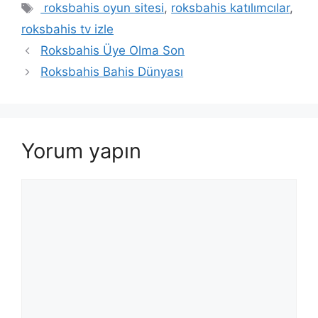
Etiketler
roksbahis oyun sitesi
,
roksbahis katılımcılar
,
roksbahis tv izle
Yazı
Roksbahis Üye Olma Son
dolaşımı
Roksbahis Bahis Dünyası
Yorum yapın
Yorum