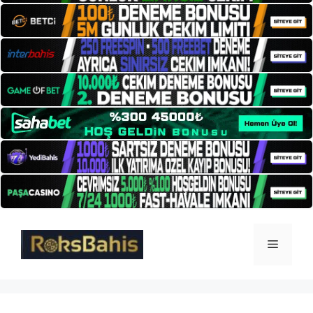
İçeriğe
atla
Menü