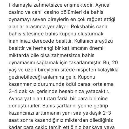
tıklamayla zahmetsizce erişmektedir. Ayrıca
casino ve canlı casino bölümleri de bahis
oynamayı seven bireylerin en çok rağbet ettiği
alanlar arasında yer alıyor. Roksbahis canlı
bahis sitesinde bahis kuponu oluşturmak
inanılmaz derecede basittir. Kullanıcı arayüzü
basittir ve herhangi bir katılımcının önemli
miktarda bile olsa zahmetsizce bahis
oynamasını sağlamak için tasarlanmıştır. Bu, 20
yaş ve üzeri bireylerin sitede nispeten kolaylıkla
gezinebileceği anlamına gelir. Kuponu
kazanmanız durumunda ödül parası ortalama
3-4 dakika içerisinde hesabınıza yatacaktır.
Ayrıca yatırılan tutarı farklı bir para birimine
dönüştürürler. Bahis şartlarını yerine getirip
kazancınızı arttırmanın yanı sıra yaklaşık 2-3
saat sonra kazandığınız miktardan dilediğiniz
kadar para çekip tercih ettiğiniz bankaya veya