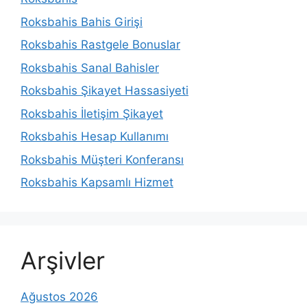
Roksbahis Bahis Girişi
Roksbahis Rastgele Bonuslar
Roksbahis Sanal Bahisler
Roksbahis Şikayet Hassasiyeti
Roksbahis İletişim Şikayet
Roksbahis Hesap Kullanımı
Roksbahis Müşteri Konferansı
Roksbahis Kapsamlı Hizmet
Arşivler
Ağustos 2026