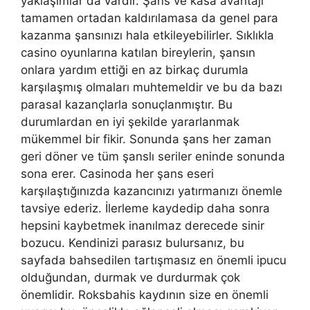
yaklaşımlar da vardır. Şans ve kasa avantajı
tamamen ortadan kaldırılamasa da genel para
kazanma şansınızı hala etkileyebilirler. Sıklıkla
casino oyunlarına katılan bireylerin, şansın
onlara yardım ettiği en az birkaç durumla
karşılaşmış olmaları muhtemeldir ve bu da bazı
parasal kazançlarla sonuçlanmıştır. Bu
durumlardan en iyi şekilde yararlanmak
mükemmel bir fikir. Sonunda şans her zaman
geri döner ve tüm şanslı seriler eninde sonunda
sona erer. Casinoda her şans eseri
karşılaştığınızda kazancınızı yatırmanızı önemle
tavsiye ederiz. İlerleme kaydedip daha sonra
hepsini kaybetmek inanılmaz derecede sinir
bozucu. Kendinizi parasız bulursanız, bu
sayfada bahsedilen tartışmasız en önemli ipucu
olduğundan, durmak ve durdurmak çok
önemlidir. Roksbahis kaydının size en önemli