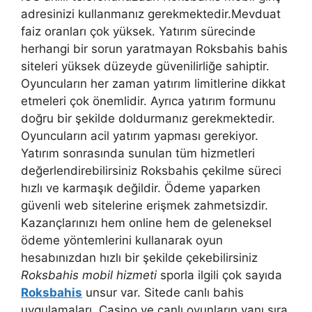
adresinizi kullanmanız gerekmektedir.Mevduat
faiz oranları çok yüksek. Yatırım sürecinde
herhangi bir sorun yaratmayan Roksbahis bahis
siteleri yüksek düzeyde güvenilirliğe sahiptir.
Oyuncuların her zaman yatırım limitlerine dikkat
etmeleri çok önemlidir. Ayrıca yatırım formunu
doğru bir şekilde doldurmanız gerekmektedir.
Oyuncuların acil yatırım yapması gerekiyor.
Yatırım sonrasında sunulan tüm hizmetleri
değerlendirebilirsiniz Roksbahis çekilme süreci
hızlı ve karmaşık değildir. Ödeme yaparken
güvenli web sitelerine erişmek zahmetsizdir.
Kazançlarınızı hem online hem de geleneksel
ödeme yöntemlerini kullanarak oyun
hesabınızdan hızlı bir şekilde çekebilirsiniz
Roksbahis mobil hizmeti
sporla ilgili çok sayıda
Roksbahis
unsur var. Sitede canlı bahis
uygulamaları, Casino ve canlı oyunların yanı sıra