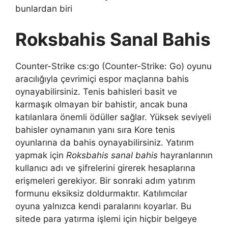
bunlardan biri
Roksbahis Sanal Bahis
Counter-Strike cs:go (Counter-Strike: Go) oyunu
aracılığıyla çevrimiçi espor maçlarına bahis
oynayabilirsiniz. Tenis bahisleri basit ve
karmaşık olmayan bir bahistir, ancak buna
katılanlara önemli ödüller sağlar. Yüksek seviyeli
bahisler oynamanın yanı sıra Kore tenis
oyunlarına da bahis oynayabilirsiniz. Yatırım
yapmak için
Roksbahis sanal bahis
hayranlarının
kullanıcı adı ve şifrelerini girerek hesaplarına
erişmeleri gerekiyor. Bir sonraki adım yatırım
formunu eksiksiz doldurmaktır. Katılımcılar
oyuna yalnızca kendi paralarını koyarlar. Bu
sitede para yatırma işlemi için hiçbir belgeye