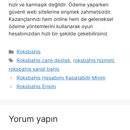
hızlı ve karmaşık değildir. Ödeme yaparken
güvenli web sitelerine erişmek zahmetsizdir.
Kazançlarınızı hem online hem de geleneksel
ödeme yöntemlerini kullanarak oyun
hesabınızdan hızlı bir şekilde çekebilirsiniz
Kategoriler
Roksbahis
Etiketler
Roksbahis canlı destek
,
roksbahis hizmeti
,
roksbahis sanal bahis
Yazı
Roksbahis Hesabımı Kapatabilir Miyim
dolaşımı
Roksbahis Erişim
Yorum yapın