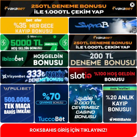
×
ROKSBAHIS GİRİŞ İÇİN TIKLAYINIZ!