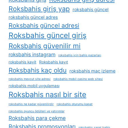
Roksbahis giriş yap
roksbahis güncel
roksbahis güncel adres
Roksbahis güncel adresi
Roksbahis güncel giriş
Roksbahis güvenilir mi
roksbahis instagram
roksbahis i̇çin bahis pazarları
roksbahis kayit
Roksbahis kayıt
Roksbahis kaç oldu
roksbahis maç izleme
roksbahis mevcut site adresi
roksbahis mobil casino web sitesi
roksbahis mobil uygulaması
Roksbahis nasıl bir site
roksbahis ne kadar güvenilirdir
roksbahis oturumu kapat
roksbahis oyuncu ödülleri ve yatırımlar
Roksbahis para çekme
Roksbahis promosyonları
roksbahis sanal bahis