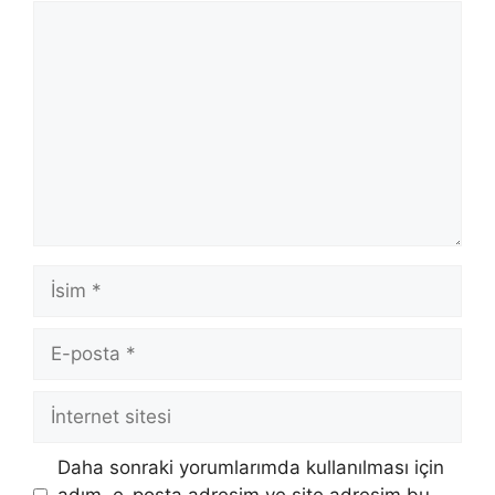
Yorum
İsim
E-
posta
İnternet
sitesi
Daha sonraki yorumlarımda kullanılması için