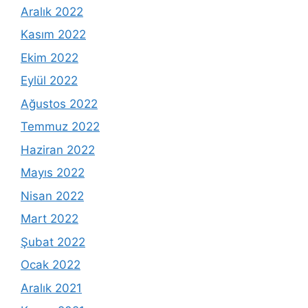
Aralık 2022
Kasım 2022
Ekim 2022
Eylül 2022
Ağustos 2022
Temmuz 2022
Haziran 2022
Mayıs 2022
Nisan 2022
Mart 2022
Şubat 2022
Ocak 2022
Aralık 2021