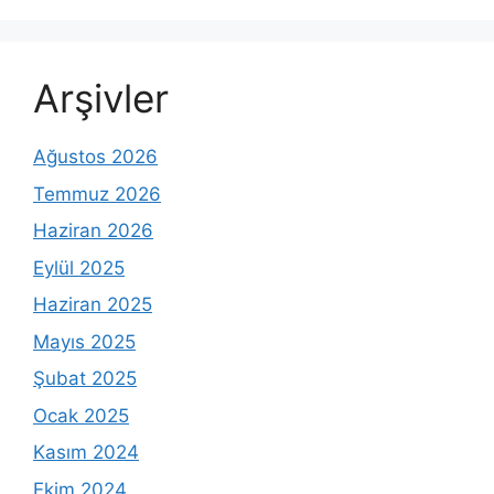
Arşivler
Ağustos 2026
Temmuz 2026
Haziran 2026
Eylül 2025
Haziran 2025
Mayıs 2025
Şubat 2025
Ocak 2025
Kasım 2024
Ekim 2024