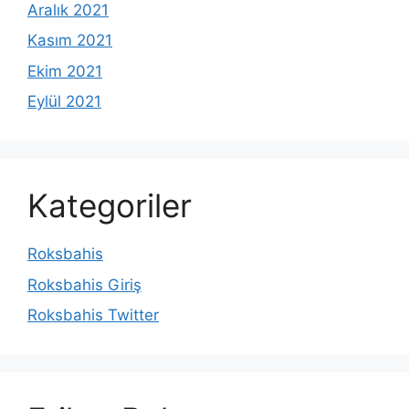
Aralık 2021
Kasım 2021
Ekim 2021
Eylül 2021
Kategoriler
Roksbahis
Roksbahis Giriş
Roksbahis Twitter