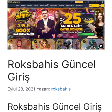
Roksbahis Güncel
Giriş
Eylül 28, 2021
Yazarı:
roksbahis
Roksbahis Güncel Giriş