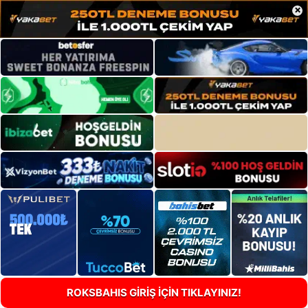
×
ROKSBAHIS GİRİŞ İÇİN TIKLAYINIZ!