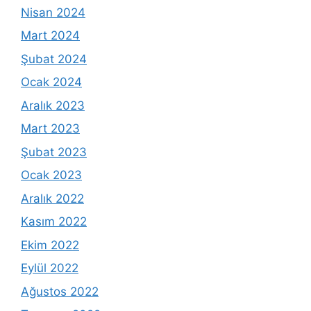
Nisan 2024
Mart 2024
Şubat 2024
Ocak 2024
Aralık 2023
Mart 2023
Şubat 2023
Ocak 2023
Aralık 2022
Kasım 2022
Ekim 2022
Eylül 2022
Ağustos 2022