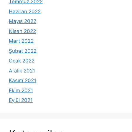
Temmuz 2022
Haziran 2022
Mayıs 2022
Nisan 2022
Mart 2022
Şubat 2022
Ocak 2022
Aralık 2021
Kasım 2021
Ekim 2021
Eylül 2021