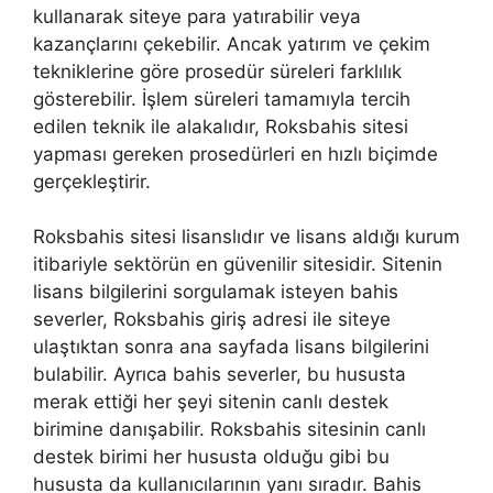
kullanarak siteye para yatırabilir veya
kazançlarını çekebilir. Ancak yatırım ve çekim
tekniklerine göre prosedür süreleri farklılık
gösterebilir. İşlem süreleri tamamıyla tercih
edilen teknik ile alakalıdır, Roksbahis sitesi
yapması gereken prosedürleri en hızlı biçimde
gerçekleştirir.
Roksbahis sitesi lisanslıdır ve lisans aldığı kurum
itibariyle sektörün en güvenilir sitesidir. Sitenin
lisans bilgilerini sorgulamak isteyen bahis
severler, Roksbahis giriş adresi ile siteye
ulaştıktan sonra ana sayfada lisans bilgilerini
bulabilir. Ayrıca bahis severler, bu hususta
merak ettiği her şeyi sitenin canlı destek
birimine danışabilir. Roksbahis sitesinin canlı
destek birimi her hususta olduğu gibi bu
hususta da kullanıcılarının yanı sıradır. Bahis