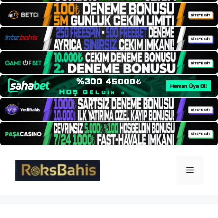
İçeriğe
atla
Menü