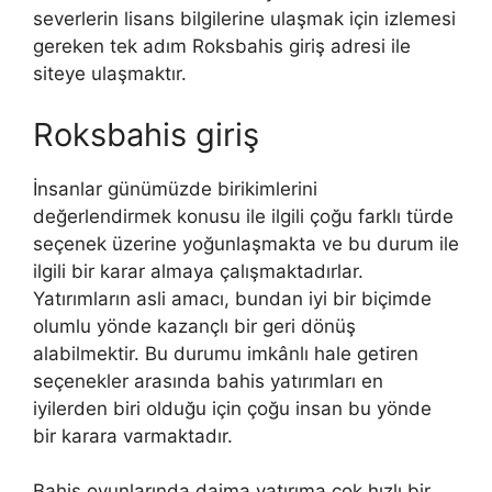
severlerin lisans bilgilerine ulaşmak için izlemesi
gereken tek adım Roksbahis giriş adresi ile
siteye ulaşmaktır.
Roksbahis giriş
İnsanlar günümüzde birikimlerini
değerlendirmek konusu ile ilgili çoğu farklı türde
seçenek üzerine yoğunlaşmakta ve bu durum ile
ilgili bir karar almaya çalışmaktadırlar.
Yatırımların asli amacı, bundan iyi bir biçimde
olumlu yönde kazançlı bir geri dönüş
alabilmektir. Bu durumu imkânlı hale getiren
seçenekler arasında bahis yatırımları en
iyilerden biri olduğu için çoğu insan bu yönde
bir karara varmaktadır.
Bahis oyunlarında daima yatırıma çok hızlı bir