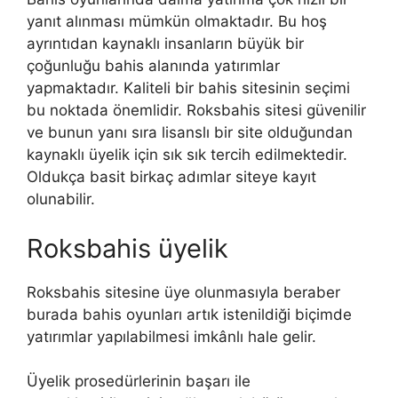
yanıt alınması mümkün olmaktadır. Bu hoş
ayrıntıdan kaynaklı insanların büyük bir
çoğunluğu bahis alanında yatırımlar
yapmaktadır. Kaliteli bir bahis sitesinin seçimi
bu noktada önemlidir. Roksbahis sitesi güvenilir
ve bunun yanı sıra lisanslı bir site olduğundan
kaynaklı üyelik için sık sık tercih edilmektedir.
Oldukça basit birkaç adımlar siteye kayıt
olunabilir.
Roksbahis üyelik
Roksbahis sitesine üye olunmasıyla beraber
burada bahis oyunları artık istenildiği biçimde
yatırımlar yapılabilmesi imkânlı hale gelir.
Üyelik prosedürlerinin başarı ile