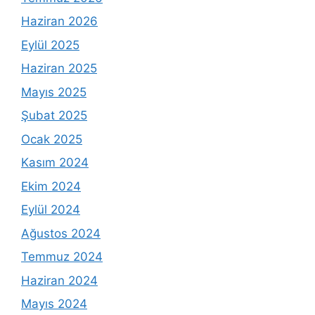
Haziran 2026
Eylül 2025
Haziran 2025
Mayıs 2025
Şubat 2025
Ocak 2025
Kasım 2024
Ekim 2024
Eylül 2024
Ağustos 2024
Temmuz 2024
Haziran 2024
Mayıs 2024