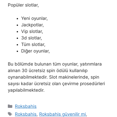
Popüler slotlar,
Yeni oyunlar,
Jackpotlar,
Vip slotlar,
3d slotlar,
Tüm slotlar,
Diğer oyunlar,
Bu bölümde bulunan tüm oyunlar, yatırımlara
alınan 30 ücretsiz spin ödülü kullanılıp
oynanabilmektedir. Slot makinelerinde, spin
sayısı kadar ücretsiz olan çevirme prosedürleri
yapılabilmektedir.
Kategoriler
Roksbahis
Etiketler
Roksbahis
,
Roksbahis güvenilir mi
,