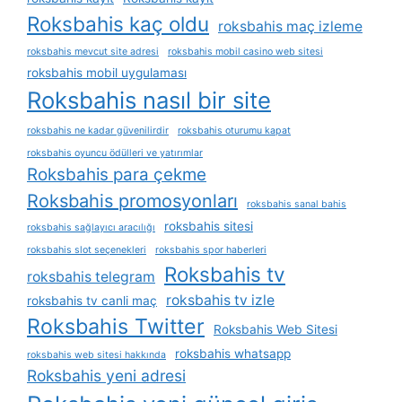
Roksbahis kaç oldu
roksbahis maç izleme
roksbahis mevcut site adresi
roksbahis mobil casino web sitesi
roksbahis mobil uygulaması
Roksbahis nasıl bir site
roksbahis ne kadar güvenilirdir
roksbahis oturumu kapat
roksbahis oyuncu ödülleri ve yatırımlar
Roksbahis para çekme
Roksbahis promosyonları
roksbahis sanal bahis
roksbahis sitesi
roksbahis sağlayıcı aracılığı
roksbahis slot seçenekleri
roksbahis spor haberleri
Roksbahis tv
roksbahis telegram
roksbahis tv izle
roksbahis tv canli maç
Roksbahis Twitter
Roksbahis Web Sitesi
roksbahis whatsapp
roksbahis web sitesi hakkında
Roksbahis yeni adresi