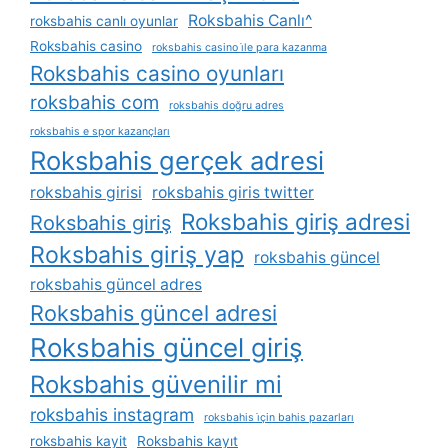
Roksbahis Canlı^
roksbahis canlı oyunlar
Roksbahis casino
roksbahis casino i̇le para kazanma
Roksbahis casino oyunları
roksbahis com
roksbahis doğru adres
roksbahis e spor kazançları
Roksbahis gerçek adresi
roksbahis girisi
roksbahis giris twitter
Roksbahis giriş adresi
Roksbahis giriş
Roksbahis giriş yap
roksbahis güncel
roksbahis güncel adres
Roksbahis güncel adresi
Roksbahis güncel giriş
Roksbahis güvenilir mi
roksbahis instagram
roksbahis i̇çin bahis pazarları
roksbahis kayit
Roksbahis kayıt