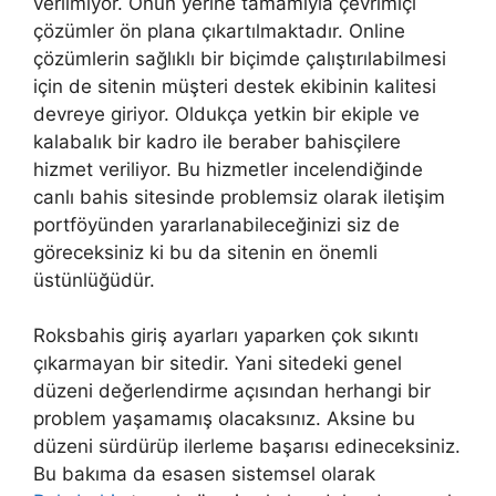
verilmiyor. Onun yerine tamamıyla çevrimiçi
çözümler ön plana çıkartılmaktadır. Online
çözümlerin sağlıklı bir biçimde çalıştırılabilmesi
için de sitenin müşteri destek ekibinin kalitesi
devreye giriyor. Oldukça yetkin bir ekiple ve
kalabalık bir kadro ile beraber bahisçilere
hizmet veriliyor. Bu hizmetler incelendiğinde
canlı bahis sitesinde problemsiz olarak iletişim
portföyünden yararlanabileceğinizi siz de
göreceksiniz ki bu da sitenin en önemli
üstünlüğüdür.
Roksbahis giriş ayarları yaparken çok sıkıntı
çıkarmayan bir sitedir. Yani sitedeki genel
düzeni değerlendirme açısından herhangi bir
problem yaşamamış olacaksınız. Aksine bu
düzeni sürdürüp ilerleme başarısı edineceksiniz.
Bu bakıma da esasen sistemsel olarak