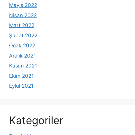
Mayıs 2022
Nisan 2022
Mart 2022
Şubat 2022
Ocak 2022
Aralık 2021
Kasım 2021
Ekim 2021
Eylül 2021
Kategoriler