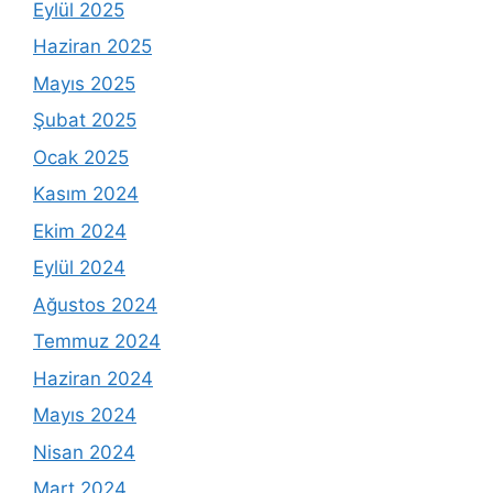
Eylül 2025
Haziran 2025
Mayıs 2025
Şubat 2025
Ocak 2025
Kasım 2024
Ekim 2024
Eylül 2024
Ağustos 2024
Temmuz 2024
Haziran 2024
Mayıs 2024
Nisan 2024
Mart 2024