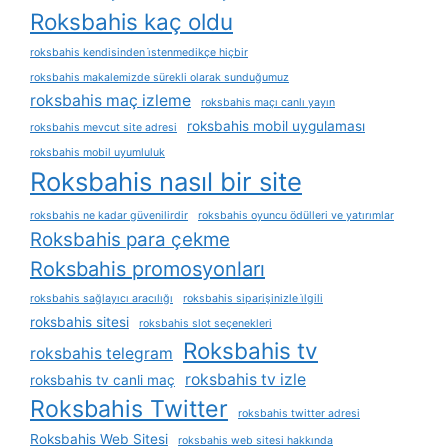
Roksbahis kaç oldu
roksbahis kendisinden i̇stenmedikçe hiçbir
roksbahis makalemizde sürekli olarak sunduğumuz
roksbahis maç izleme
roksbahis maçı canlı yayın
roksbahis mobil uygulaması
roksbahis mevcut site adresi
roksbahis mobil uyumluluk
Roksbahis nasıl bir site
roksbahis ne kadar güvenilirdir
roksbahis oyuncu ödülleri ve yatırımlar
Roksbahis para çekme
Roksbahis promosyonları
roksbahis sağlayıcı aracılığı
roksbahis siparişinizle i̇lgili
roksbahis sitesi
roksbahis slot seçenekleri
Roksbahis tv
roksbahis telegram
roksbahis tv izle
roksbahis tv canli maç
Roksbahis Twitter
roksbahis twitter adresi
Roksbahis Web Sitesi
roksbahis web sitesi hakkında