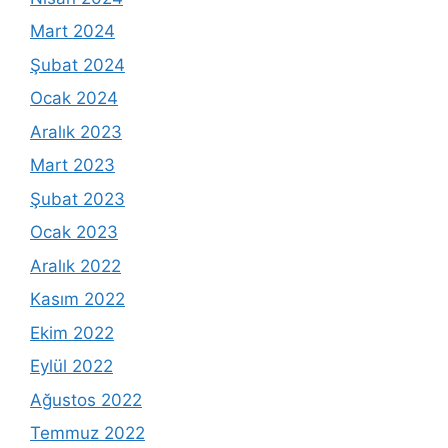
Mart 2024
Şubat 2024
Ocak 2024
Aralık 2023
Mart 2023
Şubat 2023
Ocak 2023
Aralık 2022
Kasım 2022
Ekim 2022
Eylül 2022
Ağustos 2022
Temmuz 2022