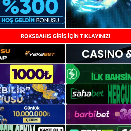
ROKSBAHIS GİRİŞ İÇİN TIKLAYINIZ!