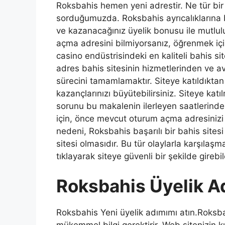
Roksbahis hemen yeni adrestir. Ne tür bir 
sorduğumuzda. Roksbahis ayrıcalıklarına 
ve kazanacağınız üyelik bonusu ile mutlulu
açma adresini bilmiyorsanız, öğrenmek için 
casino endüstrisindeki en kaliteli bahis s
adres bahis sitesinin hizmetlerinden ve av
sürecini tamamlamaktır. Siteye katıldıkta
kazançlarınızı büyütebilirsiniz. Siteye kat
sorunu bu makalenin ilerleyen saatlerinde
için, önce mevcut oturum açma adresinizi 
nedeni, Roksbahis başarılı bir bahis sites
sitesi olmasıdır. Bu tür olaylarla karşıla
tıklayarak siteye güvenli bir şekilde gireb
Roksbahis Üyelik A
Roksbahis Yeni üyelik adımımı atın.Roksba