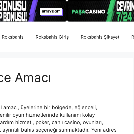
Roksbahis
Roksbahis Giriş
Roksbahis Şikayet
R
ce Amacı
amacı, üyelerine bir bölgede, eğlenceli,
venilir oyun hizmetlerinde kullanımı kolay
ı yardım hizmeti, poker, canlı casino, oyunları,
k ayrıntılı bahis seçeneği sunmaktadır. Yeni adres